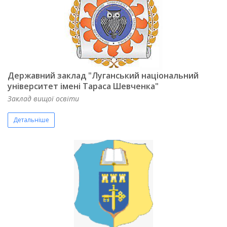
Державний заклад "Луганський національний
університет імені Тараса Шевченка"
Заклад вищої освіти
Детальніше