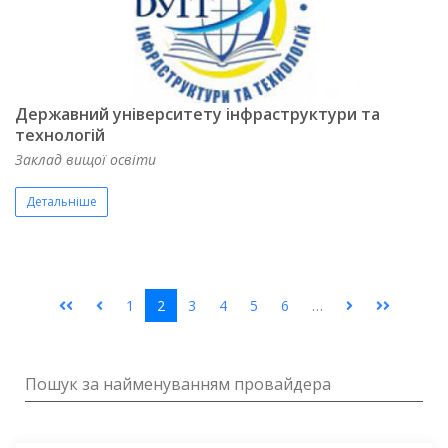
Державний університету інфраструктури та
технологій
Заклад вищої освіти
Детальніше
1
2
3
4
5
6
…
Пошук за найменуванням провайдера