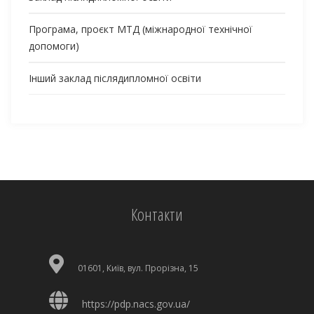
Програма, проєкт МТД (міжнародної технічної
допомоги)
Інший заклад післядипломної освіти
Контакти
01601, Київ, вул. Прорізна, 15
https://pdp.nacs.gov.ua/