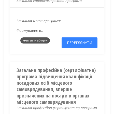
Загальна короткострокова програма
Загальна мета програми:
Ф
ормування в...
немає набору
ПЕРЕГЛЯНУТИ
Загальна професійна (сертифікатна)
програма підвищення кваліфікації
посадових осіб місцевого
самоврядування, вперше
призначених на посади в органах
місцевого самоврядування
Загальна професійна (сертифікатна) програма