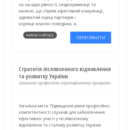
на засадах рівності, недискримінації та
інклюзії, що сприяє ефективній комунікації,
адекватній оцінці партнерів і
корекції власної поведінки, а...
немає набору
ПЕРЕГЛЯНУТИ
Стратегія післявоєнного відновлення
та розвитку України
Загальна професійна (сертифікатна) програма
Загальна мета:
Підвищення рівня професійної
компетентності слухачів для забезпечення
ефективної участі у післявоєнному
відновленні та сталому розвитку України.