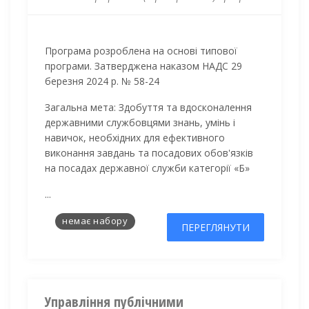
Програма розроблена на основі типової
програми. Затверджена наказом НАДС 29
березня 2024 р. № 58-24
Загальна мета:
Здобуття та вдосконалення
державними службовцями знань, умінь i
навичок, необхідних для ефективного
виконання завдань та посадових обов'язків
на посадах державної служби категорії «Б»
...
немає набору
ПЕРЕГЛЯНУТИ
Управління публічними