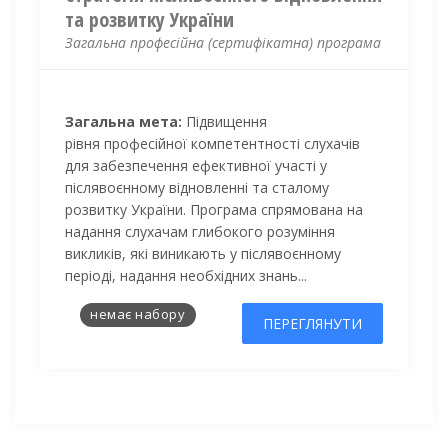
та розвитку України
Загальна професійна (сертифікатна) програма
Загальна мета:
Підвищення
рівня професійної компетентності слухачів
для забезпечення ефективної участі у
післявоєнному відновленні та сталому
розвитку України. Програма спрямована на
надання слухачам глибокого розуміння
викликів, які виникають у післявоєнному
періоді, надання необхідних знань...
немає набору
ПЕРЕГЛЯНУТИ