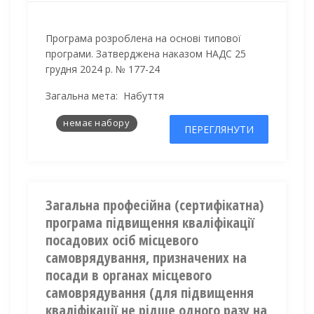
Програма розроблена на основі типової
програми. Затверджена наказом НАДС 25
грудня 2024 р. № 177-24
Загальна мета:
Набуття
немає набору
ПЕРЕГЛЯНУТИ
Загальна професійна (сертифікатна)
програма підвищення кваліфікації
посадових осіб місцевого
самоврядування, призначених на
посади в органах місцевого
самоврядування (для підвищення
кваліфікації не рідше одного разу на