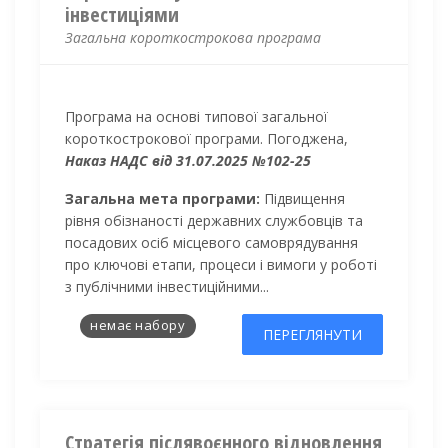
інвестиціями
Загальна короткострокова програма
Програма на основі типової загальної
короткострокової програми. Погоджена,
Наказ НАДС від 31.07.2025 №102-25
Загальна мета програми:
Підвищення
рівня обізнаності державних службовців та
посадових осіб місцевого самоврядування
про ключові етапи, процеси і вимоги у роботі
з публічними інвестиційними...
немає набору
ПЕРЕГЛЯНУТИ
Стратегія післявоєнного відновлення