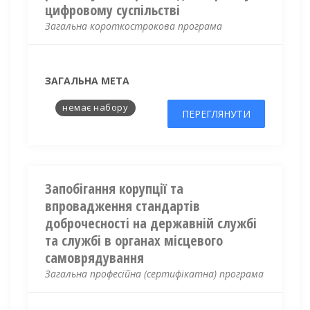
цифровому суспільстві
Загальна короткострокова програма
ЗАГАЛЬНА МЕТА
немає набору
ПЕРЕГЛЯНУТИ
Запобігання корупції та
впровадження стандартів
доброчесності на державній службі
та службі в органах місцевого
самоврядування
Загальна професійна (сертифікатна) програма