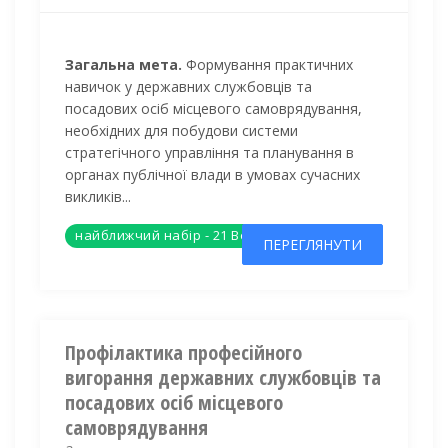
Загальна мета.
Формування практичних
навичок у державних службовців та
посадових осіб місцевого
самоврядування,
необхідних для побудови системи
стратегічного управління та планування в
органах публічної влади в умовах сучасних
викликів...
найближчий набір - 21 Вересня 2026
ПЕРЕГЛЯНУТИ
Профілактика професійного
вигорання державних службовців та
посадових осіб місцевого
самоврядування