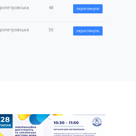
пропетровська
48
переглянути
пропетровська
50
переглянути