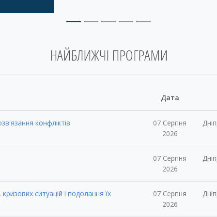
НАЙБЛИЖЧІ ПРОГРАМИ
Дата
озв'язання конфліктів
07 Серпня
Дні
2026
07 Серпня
Дні
2026
 кризових ситуацій і подолання їх
07 Серпня
Дні
2026