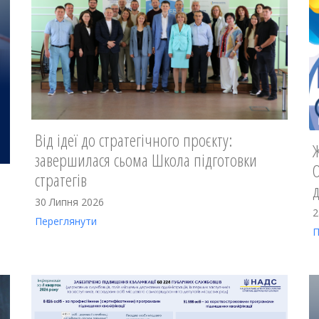
Від ідеї до стратегічного проєкту:
Ж
завершилася сьома Школа підготовки
стратегів
30 Липня 2026
2
Переглянути
П