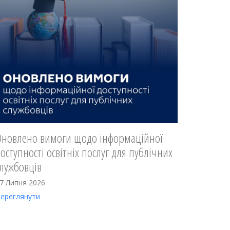
Оновлено вимоги щодо інформаційної
оступності освітніх послуг для публічних
лужбовців
7 Липня 2026
ереглянути