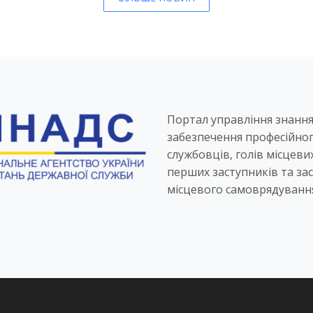
Портал управління знанн
забезпечення професійно
службовців, голів місцеви
перших заступників та зас
місцевого самоврядуванн