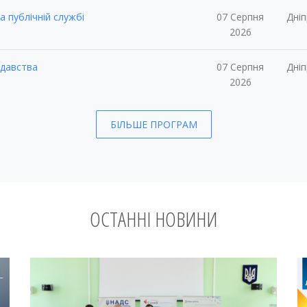
 публічній службі
07 Серпня
Дні
2026
одавства
07 Серпня
Дні
2026
БІЛЬШЕ ПРОГРАМ
ОСТАННІ НОВИНИ