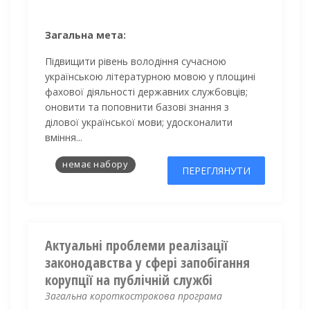
Загальна мета:
Підвищити рівень володіння сучасною
українською літературною мовою у площині
фахової діяльності державних службовців;
оновити та поповнити базові знання з
ділової української мови; удосконалити
вміння...
немає набору
ПЕРЕГЛЯНУТИ
Актуальні проблеми реалізації
законодавства у сфері запобігання
корупції на публічній службі
Загальна короткострокова програма