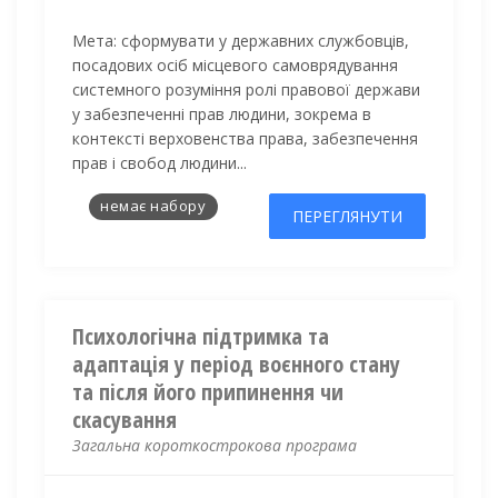
Мета:
с
формувати у державних службовців,
посадових осіб місцевого самоврядування
системного розуміння ролі правової держави
у забезпеченні прав людини, зокрема в
контексті верховенства права, забезпечення
прав і свобод людини...
немає набору
ПЕРЕГЛЯНУТИ
Психологічна підтримка та
адаптація у період воєнного стану
та після його припинення чи
скасування
Загальна короткострокова програма