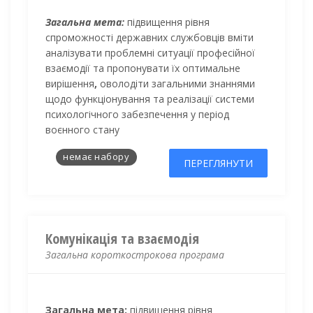
Загальна мета:
підвищення рівня
спроможності державних службовців вміти
аналізувати проблемні ситуації професійної
взаємодії та пропонувати їх оптимальне
вирішення
,
оволодіти загальними знаннями
щодо функціонування та реалізації системи
психологічного забезпечення у період
воєнного стану
немає набору
ПЕРЕГЛЯНУТИ
Комунікація та взаємодія
Загальна короткострокова програма
Загальна мета:
підвищення рівня