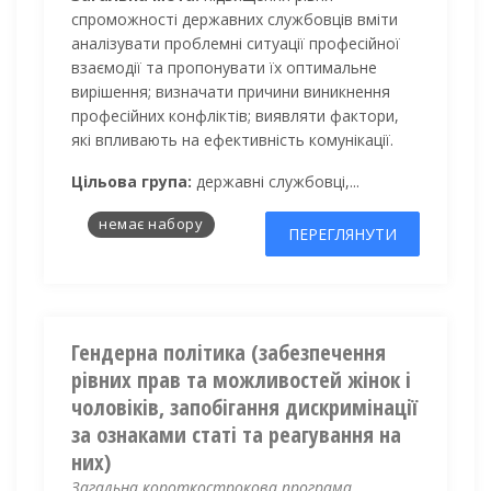
спроможності державних службовців вміти
аналізувати проблемні ситуації професійної
взаємодії та пропонувати їх оптимальне
вирішення; визначати причини виникнення
професійних конфліктів; виявляти фактори,
які впливають на ефективність комунікації.
Цільова група:
державні службовці,...
немає набору
ПЕРЕГЛЯНУТИ
Гендерна політика (забезпечення
рівних прав та можливостей жінок і
чоловіків, запобігання дискримінації
за ознаками статі та реагування на
них)
Загальна короткострокова програма