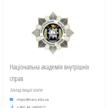
Національна академія внутрішніх
справ
Заклад вищої освіти
nnipo@navs.edu.ua
+380 44 2490927