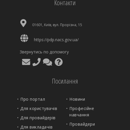
Контакти
01601, Київ, вул. Прорізна, 15
https://pdp.nacs.gov.ua/
Звернутись по допомогу
Посилання
Про портал
Новини
Для користувачів
Професійне
навчання
Для провайдерів
Провайдери
Для викладачів