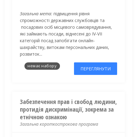
Загальна мета:
підвищення рівня
спроможності державних службовців
та
посадових осіб місцевого самоврядування,
які займають посади, віднесені до IV-VII
категорій посад запобігати онлайн-
шахрайству, витокам персональних даних,
розвиток...
немає набору
ПЕРЕГЛЯНУТИ
Забезпечення прав і свобод людини,
протидія дискримінації, зокрема за
етнічною ознакою
Загальна короткострокова програма