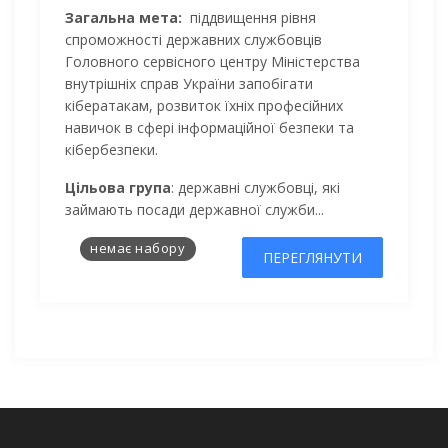
Загальна мета:
піддвищення рівня
спроможності державних службовців
Головного сервісного центру Міністерства
внутрішніх справ України запобігати
кібератакам, розвиток їхніх професійних
навичок в сфері інформаційної безпеки та
кібербезпеки.
Цільова група
:
державні службовці, які
займають посади державної служби...
немає набору
ПЕРЕГЛЯНУТИ