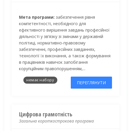
Мета програми:
забезпечення рівня
компетентності, необхідного для
ефективного вирішення завдань професійної
діяльності у зв’язку зі змінами у державній
політиці, нормативно-правовому
забезпеченні, професійних завданнях,
технології їх виконання, а також формування
в працівників навичок запобігання
корупційним правопорушенням,...
немає набору
ПЕРЕГЛЯНУТИ
Цифрова грамотність
Загальна короткострокова програма