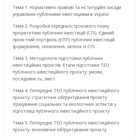
Тема 1. Нормативно правові та інституційні засади
управління публічними інвестиціями в Україні
Тема 2. Розробка середньострокового плану
пріоритетних публічних інвестицій (СПІ). Єдиний
проєктний портфель (ЄПП) публічних інвестицій:
формування, оновлення, зв’язок із СПІ
Тема 3. Методологія підготовки публічних
інвестиційних проєктів. Етапи підготовки ТЕО
публічного інвестиційного проєĸту: умови,
послідовність, зміст
Тема 4. Попереднє ТЕО публічного інвестиційного
проєĸту: стратегічне обґрунтування проєкту.
Урахування соціальних та екологічних аспектів у
підготовці публічного інвестиційного проєкту
Тема 5. Попереднє ТЕО публічного інвестиційного
проєĸту: економічне обґрунтування проєкту