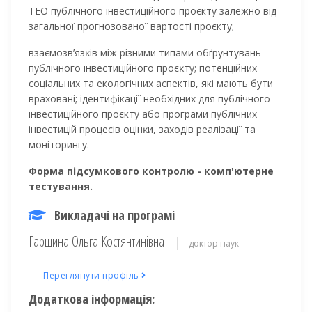
ТЕО публічного інвестиційного проєкту залежно від
загальної прогнозованої вартості проєкту;
взаємозв’язĸів між різними типами обґрунтувань
публічного інвестиційного проєĸту; потенційних
соціальних та екологічних аспектів, які мають бути
враховані; ідентифікації необхідних для публічного
інвестиційного проєкту або програми публічних
інвестицій процесів оцінĸи, заходів реалізації та
моніторингу.
Форма підсумкового контролю - комп'ютерне
тестування.
Викладачі на програмі
Гаршина Ольга Костянтинівна
доктор наук
Переглянути профіль
Додаткова інформація: