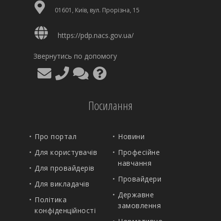
01601, Київ, вул. Прорізна, 15
https://pdp.nacs.gov.ua/
Звернутись по допомогу
Посилання
Про портал
Новини
Для користувачів
Професійне
навчання
Для провайдерів
Провайдери
Для викладачів
Державне
Політика
замовлення
конфіденційності