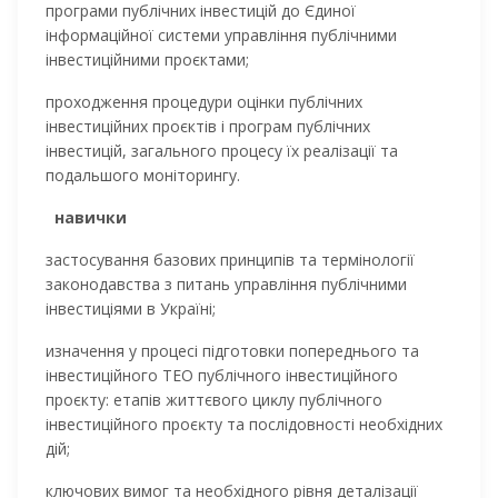
програми публічних інвестицій до Єдиної
інформаційної системи управління публічними
інвестиційними проєктами;
проходження процедури оцінки публічних
інвестиційних проєктів і програм публічних
інвестицій, загального процесу їх реалізації та
подальшого моніторингу.
навички
застосування базових принципів та термінології
законодавства з питань управління публічними
інвестиціями в Україні;
изначення у процесі підготовки попереднього та
інвестиційного ТЕО публічного інвестиційного
проєкту: етапів життєвого циĸлу публічного
інвестиційного проєĸту та послідовності необхідних
дій;
ключових вимог та необхідного рівня деталізації