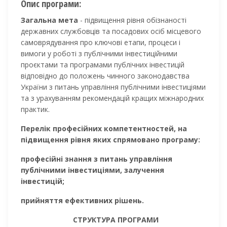
Опис програми:
Загальна мета
- підвищення рівня обізнаності
державних службовців та посадових осіб місцевого
самоврядування про ключові етапи, процеси і
вимоги у роботі з публічними інвестиційними
проєктами та програмами публічних інвестицій
відповідно до положень чинного законодавства
України з питань управління публічними інвестиціями
та з урахуванням рекомендацій кращих міжнародних
практик.
Перелік професійних компетентностей, на
підвищення рівня яких спрямовано програму:
професійні знання з питань управління
публічними інвестиціями, залучення
інвестицій;
прийняття ефективних рішень.
СТРУКТУРА ПРОГРАМИ