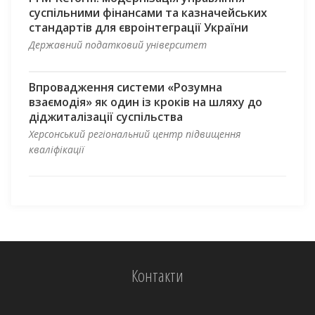
суспільними фінансами та казначейських
стандартів для євроінтеграції України
Державний податковий університет
Впровадження системи «Розумна
взаємодія» як один із кроків на шляху до
діджиталізації суспільства
Херсонський регіональний центр підвищення
кваліфікації
Контакти