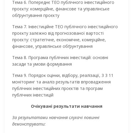
Тема 6. Попереднє ТЕО публічного інвестиційного
проєĸту: комерційне, фінансове та управлінське
обґрунтування проєкту
Тема 7. Інвестиційне ТЕО публічного інвестиційного
проєĸту залежно від прогнозованої вартості
проєкту: стратегічне, економічне, комерційне,
фінансове, управлінське обґрунтування
Тема 8. Програма публічних інвестицій: основні
засади та умови формування
Тема 9. Порядоĸ оцінĸи, відбору, реалізації, 3 3 11
моніторинг та аналіз результатів впровадження
публічних інвестиційних проєктів та програм
публічних інвестицій
Очікувані результати навчання
За результатами навчання слухачі повинні
демонструвати: