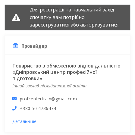
Для реєстрації на навчальний захід
спочатку вам потрібно
зареєструватися
або
авторизуватися.
Провайдер
Товариство з обмеженою відповідальністю
«Дніпровський центр професійної
підготовки»
Інший заклад післядипломної освіти
profcentertrain@gmail.com
+380 50 4736474
Детальніше