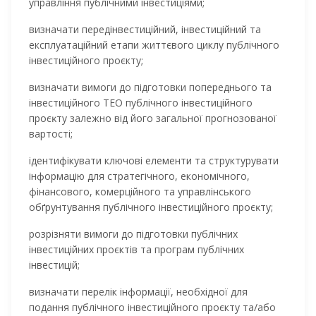
управління публічними інвестиціями;
визначати передінвестиційний, інвестиційний та
експлуатаційний етапи життєвого циклу публічного
інвестиційного проєкту;
визначати вимоги до підготовки попереднього та
інвестиційного ТЕО публічного інвестиційного
проєĸту залежно від його загальної прогнозованої
вартості;
ідентифікувати ключові елементи та структурувати
інформацію для стратегічного, економічного,
фінансового, комерційного та управлінського
обґрунтування публічного інвестиційного проєĸту;
розрізняти вимоги до підготовки публічних
інвестиційних проєктів та програм публічних
інвестицій;
визначати перелік інформації, необхідної для
подання публічного інвестиційного проєкту та/або