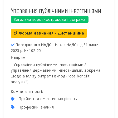
Управління публічними інвестиціями
Загальна короткострокова програма
Форма навчання - Дистанційна
Погоджено з НАДС
- Наказ НАДС від 31 липня
2025 р. № 102-25
Напрям:
Управління публічними інвестиціями /
управління державними інвестиціями, зокрема
щодо аналізу витрат і вигод ("cos benefit
analysis")
Компетентності:
Прийняття ефективних рішень
Професійні знання