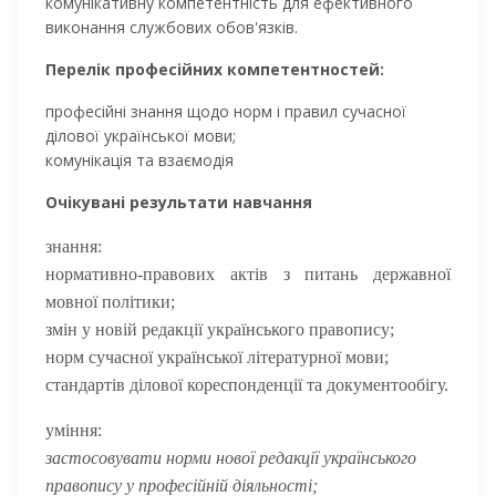
комунікативну компетентність для ефективного
виконання службових обов'язків.
Перелік професійних компетентностей:
професійні знання щодо норм і правил сучасної
ділової української мови;
комунікація та взаємодія
Очікувані результати навчання
знання:
нормативно-правових актів з питань державної
мовної політики;
змін у новій редакції українського правопису;
норм сучасної української літературної мови;
стандартів ділової кореспонденції та документообігу.
уміння:
застосовувати норми нової редакції українського
правопису у професійній діяльності;