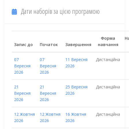
Дати наборів за цією програмою
Форма
Н
Запис до
Початок
Завершення
навчання
07
07
11 Вересня
Дистанційна
Вересня
Вересня
2026
2026
2026
21
21
25 Вересня
Дистанційна
Вересня
Вересня
2026
2026
2026
12 Жовтня
12 Жовтня
16 Жовтня
Дистанційна
2026
2026
2026