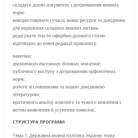
складати ділові документи з дотриманням мовних
норм;
використовувати сучасні мовні ресурси та довідники
для вирішення складних мовних питань;
редагувати тексти офіційно-ділового стилю
відповідно до нової редакції правопису.
навички:
грамотного писемного ділового мовлення;
публічного виступу з дотриманням орфоепічних
норм;
роботи зі словниками та іншою довідковою
літературою;
критичного аналізу власного та чужого мовлення з
метою виявлення й усунення помилок.
СТРУКТУРА ПРОГРАМИ
Тема 1. Державна мовна політика України. Нова