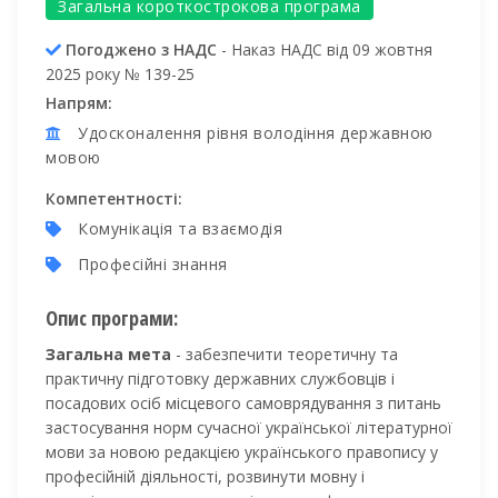
Загальна короткострокова програма
Погоджено з НАДС
- Наказ НАДС від 09 жовтня
2025 року № 139-25
Напрям:
Удосконалення рівня володіння державною
мовою
Компетентності:
Комунікація та взаємодія
Професійні знання
Опис програми:
Загальна мета
- забезпечити теоретичну та
практичну підготовку державних службовців і
посадових осіб місцевого самоврядування з питань
застосування норм сучасної української літературної
мови за новою редакцією українського правопису у
професійній діяльності, розвинути мовну і