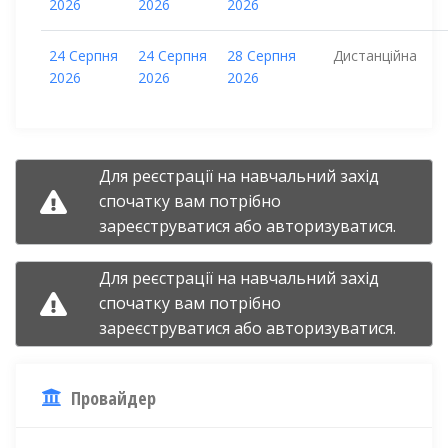
2026
2026
2026
24 Серпня
24 Серпня
28 Серпня
Дистанційна
2026
2026
2026
Для реєстрації на навчальний захід
спочатку вам потрібно
зареєструватися
або
авторизуватися.
Для реєстрації на навчальний захід
спочатку вам потрібно
зареєструватися
або
авторизуватися.
Провайдер