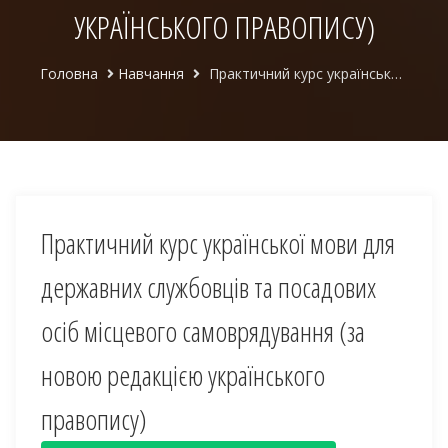
УКРАЇНСЬКОГО ПРАВОПИСУ)
Головна
Навчання
Практичний курс української мови для державних службовців та посадових осіб місцевого самоврядування (за новою редакцією українського правопису)
Практичний курс української мови для
державних службовців та посадових
осіб місцевого самоврядування (за
новою редакцією українського
правопису)