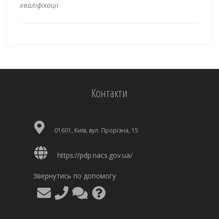
кваліфікації
Контакти
01601, Київ, вул. Прорізна, 15
https://pdp.nacs.gov.ua/
Звернутись по допомогу