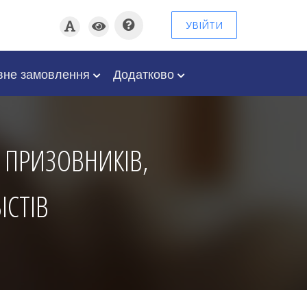
УВІЙТИ
вне замовлення
Додатково
У ПРИЗОВНИКІВ,
ІСТІВ