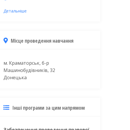
Детальніше
Місце проведення навчання
м. Краматорськ, б-р
Машинобудівників, 32
Донецька
Інші програми за цим напрямом
Забезпечення проведення правової