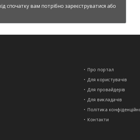
хід спочатку вам потрібно
зареєструватися
або
Про портал
Для користувачів
Для провайдерів
Для викладачів
Політика конфіденційн
Контакти