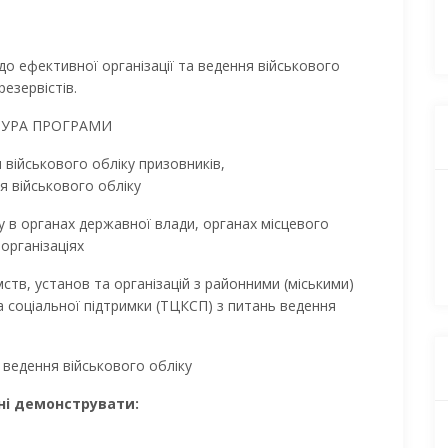
о ефективної організації та ведення військового
резервістів.
ТУРА ПРОГРАМИ
я військового обліку призовників,
я військового обліку
ку в органах державної влади, органах місцевого
організаціях
ств, установ та організацій з районними (міськими)
 соціальної підтримки (ТЦКСП) з питань ведення
 ведення військового обліку
ні демонструвати: