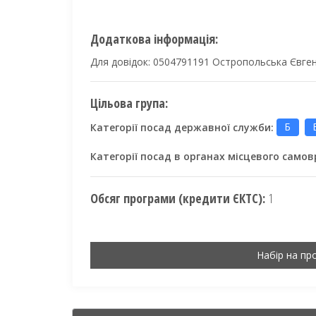
Додаткова інформація:
Для довідок: 0504791191 Остропольська Євген
Цільова група:
Категорії посад державної служби:
Б
Категорії посад в органах місцевого само
Обсяг програми (кредити ЄКТС):
1
Набір на пр