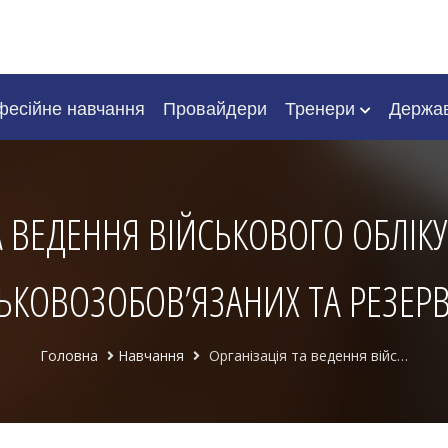
есійне навчання
Провайдери
Тренери
Держа
А ВЕДЕННЯ ВІЙСЬКОВОГО ОБЛІК
ЬКОВОЗОБОВ’ЯЗАНИХ ТА РЕЗЕРВ
Головна
Навчання
Організація та ведення військового обліку призовників, військовозобов’язаних та резервістів