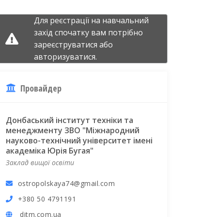
Для реєстрації на навчальний
захід спочатку вам потрібно
зареєструватися
або
авторизуватися.
Провайдер
Донбаський інститут техніки та
менеджменту ЗВО "Міжнародний
науково-технічний університет імені
академіка Юрія Бугая"
Заклад вищої освіти
ostropolskaya74@gmail.com
+380 50 4791191
ditm.com.ua