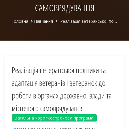
САМОВРЯДУВАННЯ
Головна
Навчання
Реалізація ветеранської політики та адаптація ветеранів і ветеранок до роботи в органах державної влади та місцевого самоврядування
Реалізація ветеранської політики та
адаптація ветеранів і ветеранок до
роботи в органах державної влади та
місцевого самоврядування
Загальна короткострокова програма