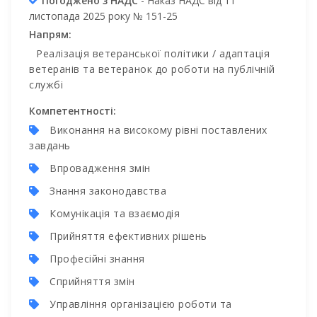
Погоджено з НАДС
- Наказ НАДС від 11
листопада 2025 року № 151-25
Напрям:
Реалізація ветеранської політики / адаптація
ветеранів та ветеранок до роботи на публічній
службі
Компетентності:
Виконання на високому рівні поставлених
завдань
Впровадження змін
Знання законодавства
Комунікація та взаємодія
Прийняття ефективних рішень
Професійні знання
Сприйняття змін
Управління організацією роботи та