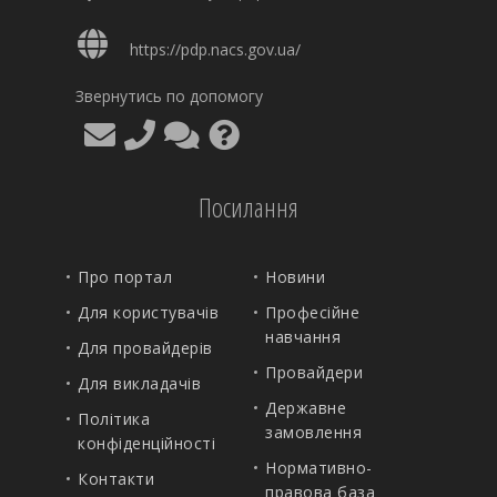
https://pdp.nacs.gov.ua/
Звернутись по допомогу
Посилання
Про портал
Новини
Для користувачів
Професійне
навчання
Для провайдерів
Провайдери
Для викладачів
Державне
Політика
замовлення
конфіденційності
Нормативно-
Контакти
правова база