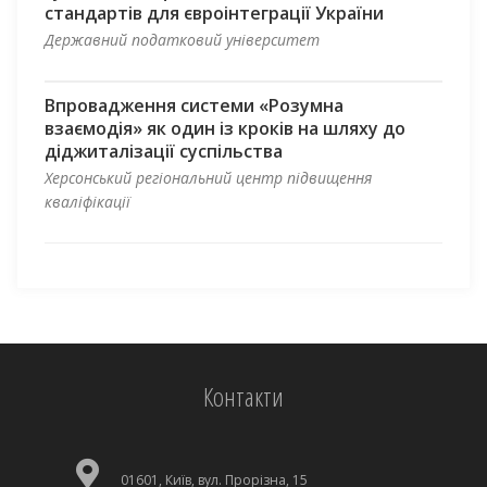
стандартів для євроінтеграції України
Державний податковий університет
Впровадження системи «Розумна
взаємодія» як один із кроків на шляху до
діджиталізації суспільства
Херсонський регіональний центр підвищення
кваліфікації
Контакти
01601, Київ, вул. Прорізна, 15