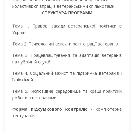
колективі; співпраці з ветеранськими спільнотами.
СТРУКТУРА ПРОГРАМИ
Тема 1. Правові засади ветеранської політики в
Україні
Тема 2. Психологічні аспекти реінтеграції ветеранів
Тема 3. Працевлаштування та адаптація ветеранів
на публічній службі
Тема 4. Соціальний захист та підтримка ветеранів і
їхніх сімей
Тема 5. Інклюзивне середовище та кращі практики
роботи з ветеранами
Форма підсумкового контролю
- комп’ютерне
тестування