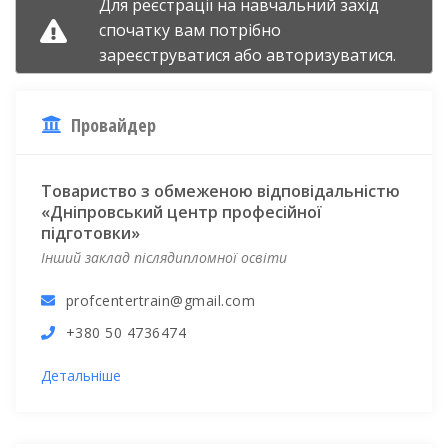
Для реєстрації на навчальний захід
спочатку вам потрібно
зареєструватися
або
авторизуватися.
Провайдер
Товариство з обмеженою відповідальністю
«Дніпровський центр професійної
підготовки»
Інший заклад післядипломної освіти
profcentertrain@gmail.com
+380 50 4736474
Детальніше