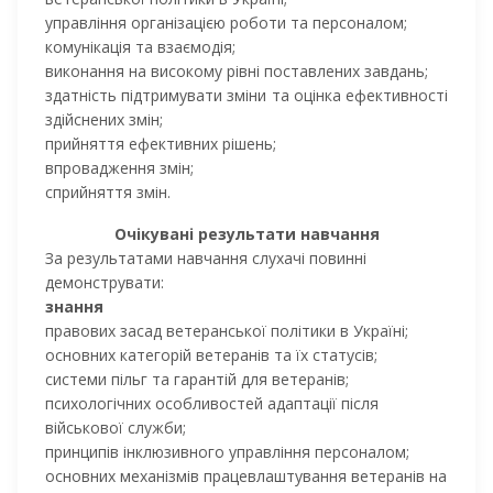
управління організацією роботи та персоналом;
комунікація та взаємодія;
виконання на високому рівні поставлених завдань;
здатність підтримувати зміни та оцінка ефективності
здійснених змін;
прийняття ефективних рішень;
впровадження змін;
сприйняття змін.
Очікувані результати навчання
За результатами навчання слухачі повинні
демонструвати:
знання
правових засад ветеранської політики в Україні;
основних категорій ветеранів та їх статусів;
системи пільг та гарантій для ветеранів;
психологічних особливостей адаптації після
військової служби;
принципів інклюзивного управління персоналом;
основних механізмів працевлаштування ветеранів на