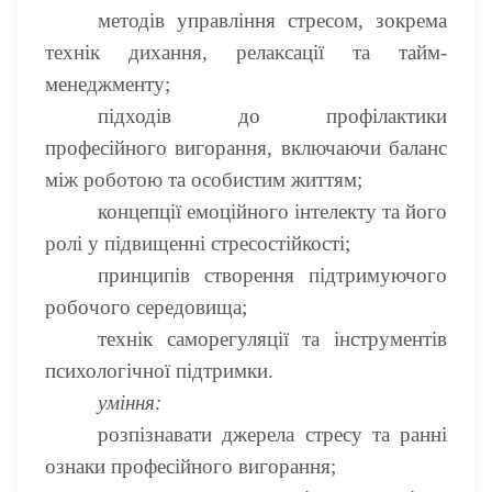
методів управління стресом, зокрема
технік дихання, релаксації та тайм-
менеджменту;
підходів до профілактики
професійного вигорання, включаючи баланс
між роботою та особистим життям;
концепції емоційного інтелекту та його
ролі у підвищенні стресостійкості;
принципів створення підтримуючого
робочого середовища;
технік саморегуляції та інструментів
психологічної підтримки.
уміння:
розпізнавати джерела стресу та ранні
ознаки професійного вигорання;