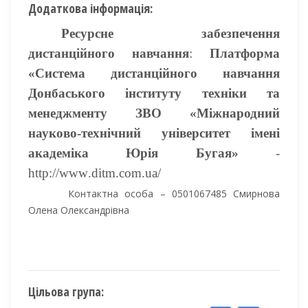
Додаткова інформація:
Ресурсне забезпечення
дистанційного навчання
:
Платформа
«Система дистанційного навчання
Донбаського інституту техніки та
менеджменту ЗВО «Міжнародний
науково-технічний університет імені
академіка Юрія Бугая»
-
http
://
www
.
ditm
.
com
.
ua
/
Контактна особа – 0501067485 Смирнова
Олена Олександрівна
Цільова група: