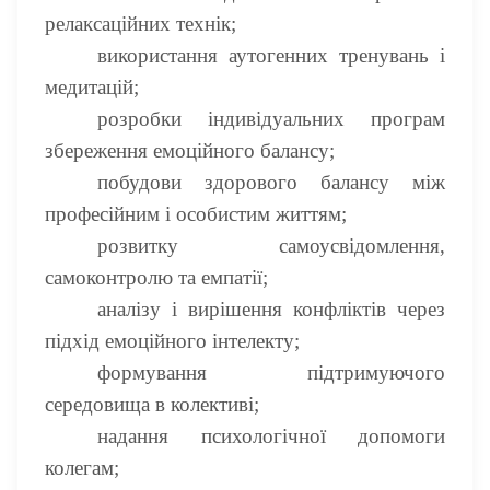
релаксаційних технік;
використання аутогенних тренувань і
медитацій;
розробки індивідуальних програм
збереження емоційного балансу;
побудови здорового балансу між
професійним і особистим життям;
розвитку самоусвідомлення,
самоконтролю та емпатії;
аналізу і вирішення конфліктів через
підхід емоційного інтелекту;
формування підтримуючого
середовища в колективі;
надання психологічної допомоги
колегам;