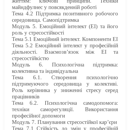
життям: ключові принципи. Техніки
майндфулнес у повсякденній роботі
Тема 4.2 Підтримка позитивного робочого
середовища. Самопідтримка
Модуль 5. Емоційний інтелект (ЕІ) та його
роль у стресостійкості
Тема 5.1 Емоційний інтелект. Компоненти EI
Тема 5.2 Емоційний інтелект у професійній
діяльності. Взаємозв’язок між EI та
стресостійкістю
Модуль 6. Психологічна підтримка:
колективна та індивідуальна
Тема 6.1. Створення психологічно
підтримуючого середовища у колективі.
Роль керівника у зниженні стресу серед
працівників
Тема 6.2. Психологічна самодопомога:
техніки саморегуляції. Використання
професійної допомоги
Модуль 7. Планування стресостійкої кар’єри
Тема 7.1 Стійкість до змін у професійній