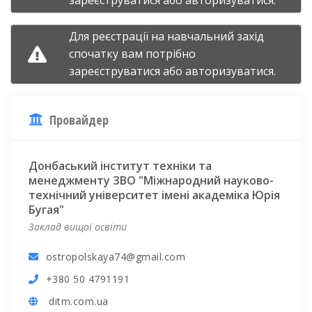
зареєструватися
або
авторизуватися.
Для реєстрації на навчальний захід
спочатку вам потрібно
зареєструватися
або
авторизуватися.
Провайдер
Донбаський інститут техніки та
менеджменту ЗВО "Міжнародний науково-
технічний університет імені академіка Юрія
Бугая"
Заклад вищої освіти
ostropolskaya74@gmail.com
+380 50 4791191
ditm.com.ua