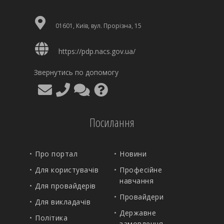
01601, Київ, вул. Прорізна, 15
https://pdp.nacs.gov.ua/
Звернутись по допомогу
Посилання
Про портал
Новини
Для користувачів
Професійне
навчання
Для провайдерів
Провайдери
Для викладачів
Державне
Політика
замовлення