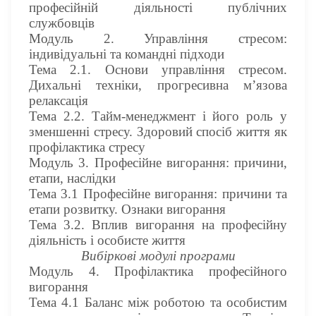
професійній діяльності публічних
службовців
Модуль 2. Управління стресом:
індивідуальні та командні підходи
Тема 2.1. Основи управління стресом.
Дихальні техніки, прогресивна м’язова
релаксація
Тема 2.2. Тайм-менеджмент і його роль у
зменшенні стресу. Здоровий спосіб життя як
профілактика стресу
Модуль 3. Професійне вигорання: причини,
етапи, наслідки
Тема 3.1 Професійне вигорання: причини та
етапи розвитку. Ознаки вигорання
Тема 3.2. Вплив вигорання на професійну
діяльність і особисте життя
Вибіркові модулі програми
Модуль 4. Профілактика професійного
вигорання
Тема 4.1 Баланс між роботою та особистим