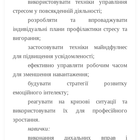
використовувати техніки управління
стресом у повсякденній діяльності;
розробляти та впроваджувати
індивідуальні плани профілактики стресу та
вигорання;
застосовувати техніки майндфулнес
для підвищення усвідомленості;
ефективно управляти робочим часом
для зменшення навантаження;
будувати стратегії розвитку
емоційного інтелекту;
реагувати на кризові ситуації та
використовувати їх для професійного
зростання.
навички:
виконання дихальних вправ і