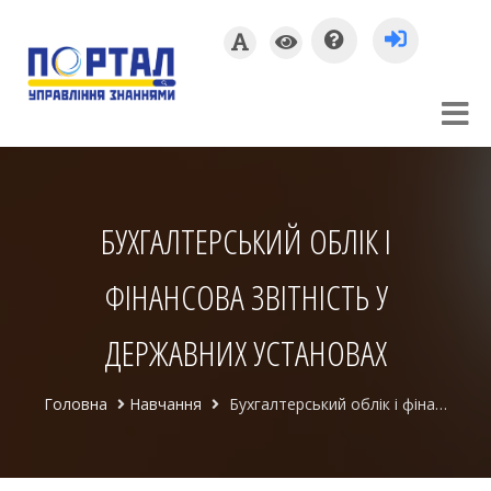
БУХГАЛТЕРСЬКИЙ ОБЛІК І
ФІНАНСОВА ЗВІТНІСТЬ У
ДЕРЖАВНИХ УСТАНОВАХ
Головна
Навчання
Бухгалтерський облік і фінансова звітність у державних установах