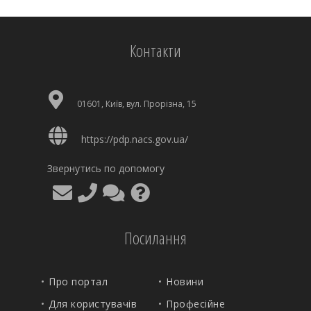
Контакти
01601, Київ, вул. Прорізна, 15
https://pdp.nacs.gov.ua/
Звернутись по допомогу
Посилання
Про портал
Новини
Для користувачів
Професійне