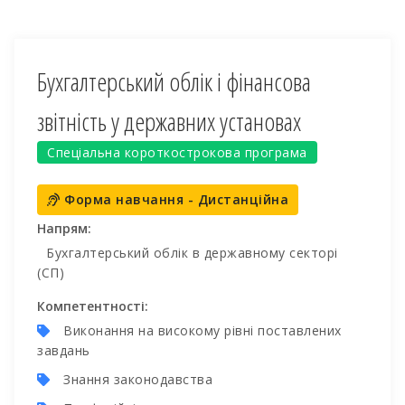
Бухгалтерський облік і фінансова
звітність у державних установах
Спеціальна короткострокова програма
Форма навчання - Дистанційна
Напрям:
Бухгалтерський облік в державному секторі
(СП)
Компетентності:
Виконання на високому рівні поставлених
завдань
Знання законодавства