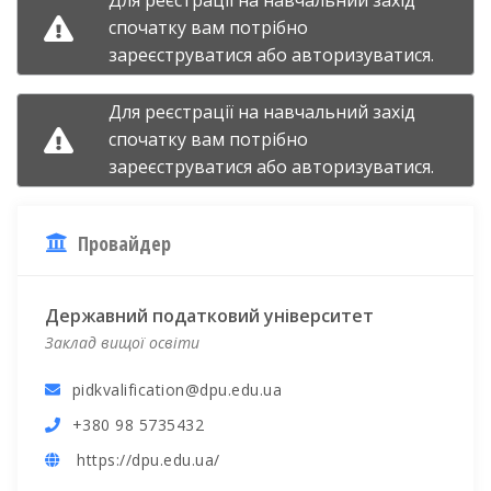
спочатку вам потрібно
зареєструватися
або
авторизуватися.
Для реєстрації на навчальний захід
спочатку вам потрібно
зареєструватися
або
авторизуватися.
Провайдер
Державний податковий університет
Заклад вищої освіти
pidkvalification@dpu.edu.ua
+380 98 5735432
https://dpu.edu.ua/