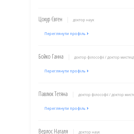
Цокур Євген
доктор наук
Переглянути профіль
Бойко Ганна
доктор філософії / доктор мистец
Переглянути профіль
Павлюк Тетяна
доктор філософії / доктор мист
Переглянути профіль
Верлос Наталя
доктор наук