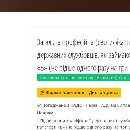
Загальна професійна (сертифікатн
державних службовців, які займаю
«В» (не рідше одного разу на три
Загальна професійна (сертифікатна) прог
Форма навчання - Дистанційна
Погоджено з НАДС
- Наказ НАДС від 03 тр
Напрям:
Підвищення кваліфікації державних служб
категорії «В» (не рідше одного разу на три 