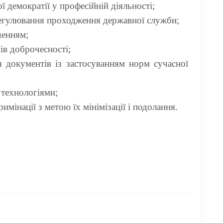
ї демократії у професійній діяльності;
егулювання проходження державної служби;
шенням;
ів доброчесності;
я документів із застосуванням норм сучасної
технологіями;
имінації з метою їх мінімізації і подолання
.