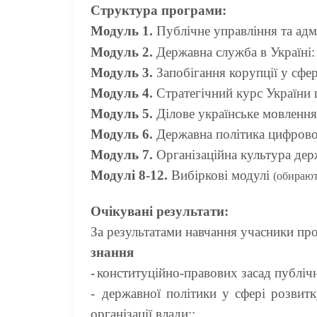
Структура програми:
Модуль 1.
Публічне управління та адм
Модуль 2.
Державна служба в Україні:
Модуль 3.
Запобігання корупції у сфе
Модуль 4.
Стратегічний курс України
Модуль 5.
Ділове українське мовлення 
Модуль 6.
Державна політика цифрово
Модуль 7.
Організаційна культура дер
Модулі 8-12.
Вибіркові модулі
(обирают
Очікувані результати:
За результатами навчання учасники пр
знання
-
конституційно-правових засад публічн
-
державної політики у сфері розвитк
організації влади;;