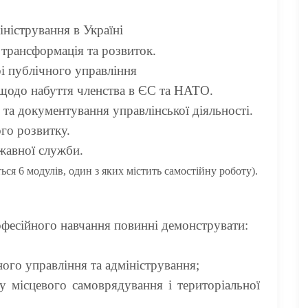
іністрування в Україні
 трансформація та розвиток
.
рі публічного управління
 щодо набуття членства в ЄС та НАТО.
та документування управлінської діяльності.
го розвитку.
жавної служби.
ься 6 модулів, один з яких містить самостійну роботу).
офесійного навчання повинні демонструвати:
ого управління та адміністрування;
у місцевого самоврядування і територіальної