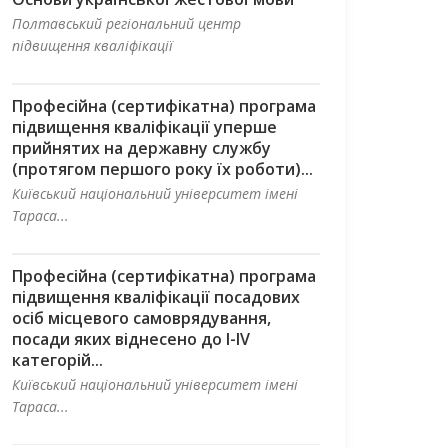
Полтавський регіональний центр
підвищення кваліфікації
Професійна (сертифікатна) програма
підвищення кваліфікації уперше
прийнятих на державну службу
(протягом першого року їх роботи)...
Київський національний університет імені
Тараса...
Професійна (сертифікатна) програма
підвищення кваліфікації посадових
осіб місцевого самоврядування,
посади яких віднесено до І-ІV
категорій...
Київський національний університет імені
Тараса...