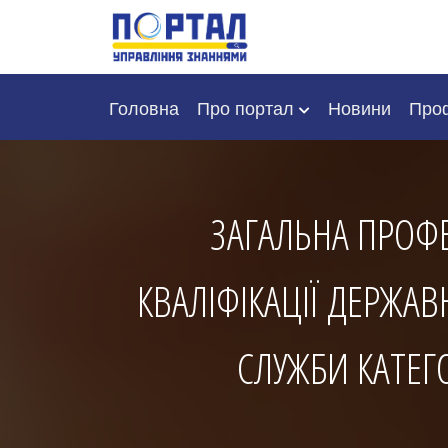
Головна
Про портал
Новини
Проф
ЗАГАЛЬНА ПРОФ
КВАЛІФІКАЦІЇ ДЕРЖА
СЛУЖБИ КАТЕГО