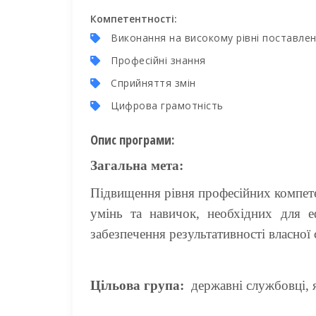
Компетентності:
Виконання на високому рівні поставле
Професійні знання
Сприйняття змін
Цифрова грамотність
Опис програми:
Загальна мета:
Підвищення рівня професійних компет
умінь та навичок, необхідних для е
забезпечення результативності власної 
Цільова група:
державні службовці, я