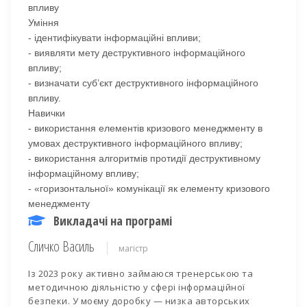
впливу
Уміння
- ідентифікувати інформаційні впливи;
-
виявляти мету деструктивного інформаційного
впливу;
-
визначати суб’єкт деструктивного інформаційного
впливу.
Навички
- використання елементів кризового менеджменту в
умовах деструктивного інформаційного впливу;
- використання алгоритмів протидії деструктивному
інформаційному впливу;
- «горизонтальної» комунікації як елементу кризового
менеджменту
Викладачі на програмі
Сличко Василь
магістр
Із 2023 року активно займаюся тренерською та
методичною діяльністю у сфері інформаційної
безпеки. У моєму доробку — низка авторських