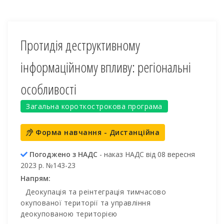
Протидія деструктивному
інформаційному впливу: регіональні
особливості
Загальна короткострокова програма
Форма навчання - Дистанційна
Погоджено з НАДС
- наказ НАДС від 08 вересня
2023 р. №143-23
Напрям:
Деокупація та реінтеграція тимчасово
окупованої території та управління
деокупованою територією