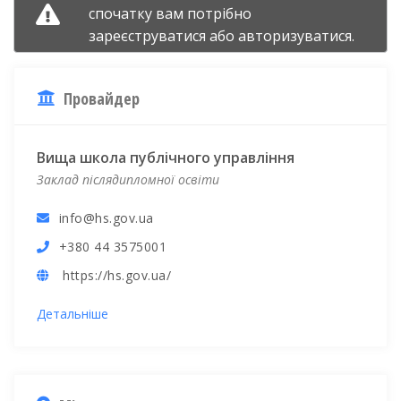
спочатку вам потрібно
зареєструватися
або
авторизуватися.
Провайдер
Вища школа публічного управління
Заклад післядипломної освіти
info@hs.gov.ua
+380 44 3575001
https://hs.gov.ua/
Детальніше