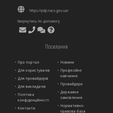
https://pdp.nacs.gov.ua/
Звернутись по допомогу
Посилання
Про портал
Новини
Для користувачів
Професійне
навчання
Для провайдерів
Провайдери
Для викладачів
Державне
Політика
замовлення
конфіденційності
Нормативно-
Контакти
правова база