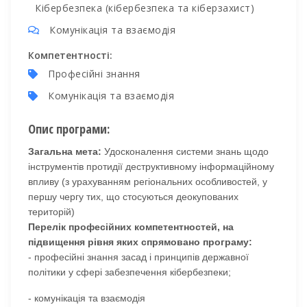
Кібербезпека (кібербезпека та кіберзахист)
Комунікація та взаємодія
Компетентності:
Професійні знання
Комунікація та взаємодія
Опис програми:
Загальна мета:
Удосконалення системи знань щодо
інструментів протидії деструктивному інформаційному
впливу (з урахуванням регіональних особливостей, у
першу чергу тих, що стосуються деокупованих
територій)
Перелік професійних компетентностей, на
підвищення рівня яких спрямовано програму:
- професійні знання засад і принципів державної
політики у сфері забезпечення кібербезпеки;
-
комунікація та взаємодія