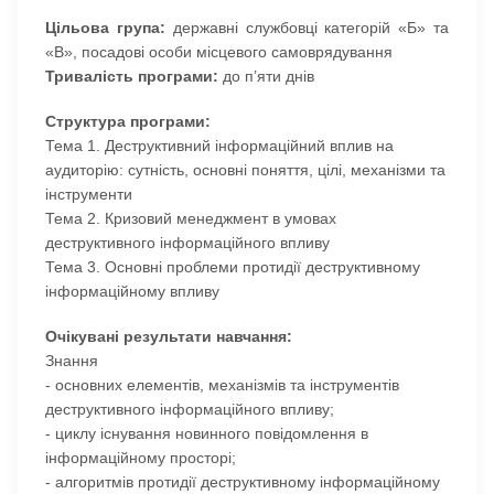
Цільова група:
державні службовці категорій «Б» та
«В», посадові особи місцевого самоврядування
Тривалість програми:
до п’яти днів
Структура програми:
Тема 1.
Деструктивний інформаційний вплив на
аудиторію: сутність, основні поняття, цілі, механізми та
інструменти
Тема 2. Кризовий менеджмент в умовах
деструктивного інформаційного впливу
Тема 3.
Основні проблеми протидії деструктивному
інформаційному впливу
Очікувані результати навчання:
Знання
-
основних елементів, механізмів та інструментів
деструктивного інформаційного впливу;
-
циклу існування новинного повідомлення в
інформаційному просторі;
-
алгоритмів протидії деструктивному інформаційному