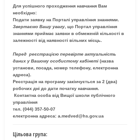
Для успішного проходження навчання Вам
необхідно:
Подати заявку на Порталі управління знаннями.
Звертаємо Вашу увагу
, що Портал управління
знаннями приймає заявки в обмеженій кількості в
залежності від наявності вільних місць.
Перед реєстрацією перевірте актуальність
даних у Вашому особистому кабінеті
(назва
установи, посада, номер телефону, електронна
адреса).
Реєстрація на програму закінчується за 2 (два)
робочих дні до дати початку навчання.
Контактна особа від
Вищої школи публічного
управління
тел. (044) 357-50-07
електронна адреса: a.medved@hs.gov.ua
Цільова група: