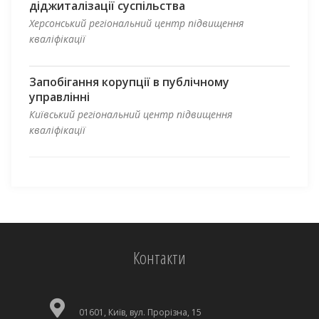
діджиталізації суспільства
Херсонський регіональний центр підвищення
кваліфікації
Запобігання корупції в публічному
управлінні
Київський регіональний центр підвищення
кваліфікації
Контакти
01601, Київ, вул. Прорізна, 15