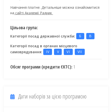
Навчання платне. Детальніше можна ознайомитися
на
сайті Академії Радник
Цільова група:
Категорії посад державної служби:
Б
В
Категорії посад в органах місцевого
самоврядування:
IV
V
VI
VII
Обсяг програми (кредити ЄКТС):
1
Дати наборів за цією програмою