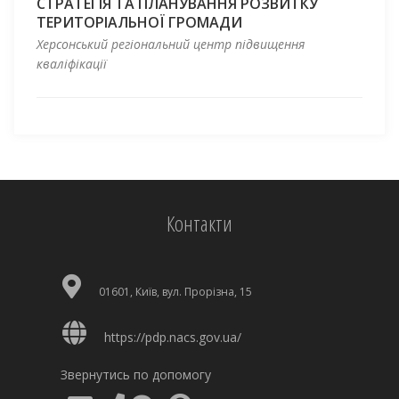
СТРАТЕГІЯ ТА ПЛАНУВАННЯ РОЗВИТКУ
ТЕРИТОРІАЛЬНОЇ ГРОМАДИ
Херсонський регіональний центр підвищення
кваліфікації
Контакти
01601, Київ, вул. Прорізна, 15
https://pdp.nacs.gov.ua/
Звернутись по допомогу