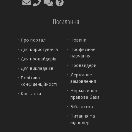
Посилання
Про портал
Новини
Для користувачів
Професійне
навчання
Для провайдерів
Провайдери
Для викладачів
Державне
Політика
замовлення
конфіденційності
Нормативно-
Контакти
правова база
Бібліотека
Питання та
відповіді