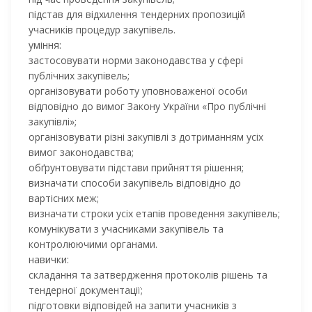
підстав для відхилення тендерних пропозицій
учасників процедур закупівель.
уміння:
застосовувати норми законодавства у сфері
публічних закупівель;
організовувати роботу уповноваженої особи
відповідно до вимог Закону України «Про публічні
закупівлі»;
організовувати різні закупівлі з дотриманням усіх
вимог законодавства;
обґрунтовувати підстави прийняття рішення;
визначати способи закупівель відповідно до
вартісних меж;
визначати строки усіх етапів проведення закупівель;
комунікувати з учасниками закупівель та
контролюючими органами.
навички:
с
кладання та затвердження протоколів рішень та
тендерної документації;
підготовки відповідей на запити учасників з