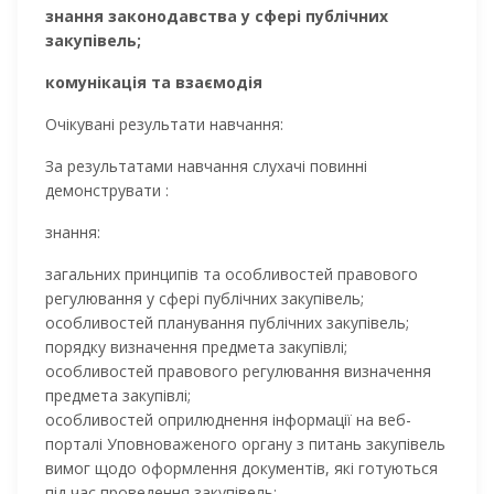
знання законодавства у сфері публічних
закупівель;
комунікація та взаємодія
Очікувані результати навчання:
За результатами навчання слухачі повинні
демонструвати :
знання:
загальних принципів та особливостей правового
регулювання у сфері публічних закупівель;
особливостей планування публічних закупівель;
порядку визначення предмета закупівлі;
особливостей правового регулювання визначення
предмета закупівлі;
особливостей оприлюднення інформації на веб-
порталі Уповноваженого органу з питань закупівель
вимог щодо оформлення документів, які готуються
під час проведення закупівель;