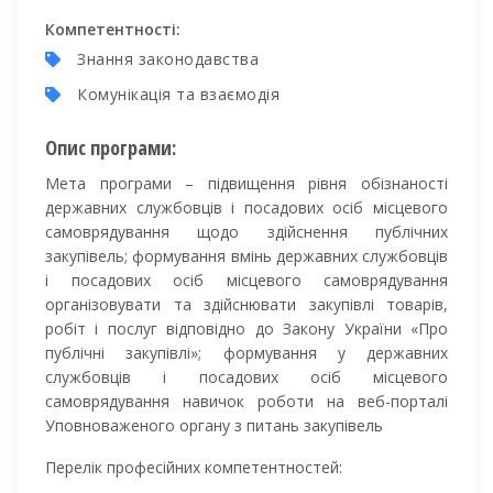
Компетентності:
Знання законодавства
Комунікація та взаємодія
Опис програми:
Мета програми – підвищення рівня обізнаності
державних службовців і посадових осіб місцевого
самоврядування щодо здійснення публічних
закупівель; формування вмінь державних службовців
і посадових осіб місцевого самоврядування
організовувати та здійснювати закупівлі товарів,
робіт і послуг відповідно до Закону України «Про
публічні закупівлі»; формування у державних
службовців і посадових осіб місцевого
самоврядування навичок роботи на веб-порталі
Уповноваженого органу з питань закупівель
Перелік професійних компетентностей: