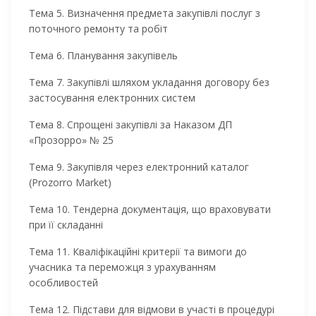
Тема 5. Визначення предмета закупівлі послуг з
поточного ремонту та робіт
Тема 6. Планування закупівель
Тема 7. Закупівлі шляхом укладання договору без
застосування електронних систем
Тема 8. Спрощені закупівлі за Наказом ДП
«Прозорро» № 25
Тема 9. Закупівля через електронний каталог
(Prozorro Market)
Тема 10. Тендерна документація, що враховувати
при її складанні
Тема 11. Кваліфікаційні критерії та вимоги до
учасника та переможця з урахуванням
особливостей
Тема 12. Підстави для відмови в участі в процедурі