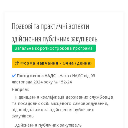
Правові та практичні аспекти
здійснення публічних закупівель
Загальна короткострокова програма
Форма навчання - Очна (денна)
Погоджено з НАДС
- Наказ НАДС від 05
листопада 2024 року № 152-24
Напрям:
Підвищення кваліфікації державних службовців
та посадових осіб місцевого самоврядування,
відповідальних за здійснення публічних
закупівель
Здійснення публічних закупівель