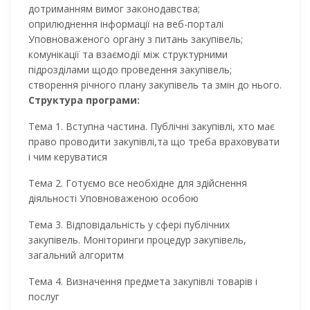
дотриманням вимог законодавства;
оприлюднення інформації на веб-порталі
Уповноваженого органу з питань закупівель;
комунікації та взаємодії між структурними
підрозділами щодо проведення закупівель;
створення річного плану закупівель та змін до нього.
Структура програми:
Тема 1.
Вступна частина. Публічні закупівлі, хто має
право проводити закупівлі,та що треба враховувати
і чим керуватися
Тема 2.
Готуємо все необхідне для здійснення
діяльності Уповноваженою особою
Тема 3.
Відповідальність у сфері публічних
закупівель. Моніторинги процедур закупівель,
загальний алгоритм
Тема 4. Визначення предмета закупівлі товарів і
послуг