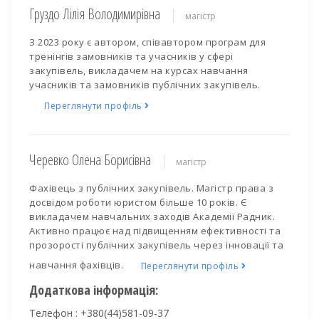
Груздо Лілія Володимирівна
магістр
З 2023 року є автором, співавтором програм для
тренінгів замовників та учасників у сфері
закупівель, викладачем на курсах навчання
учасників та замовників публічних закупівель.
Переглянути профіль
Черевко Олена Борисівна
магістр
Фахівець з публічних закупівель. Магістр права з
досвідом роботи юристом більше 10 років. Є
викладачем навчальних заходів Академії Радник.
Активно працює над підвищенням ефективності та
прозорості публічних закупівель через інновації та
навчання фахівців.
Переглянути профіль
Додаткова інформація:
Телефон : +380(44)581-09-37