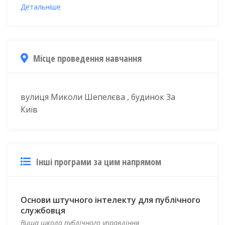
Детальніше
Місце проведення навчання
вулиця Миколи Шепелєва , будинок 3а
Київ
Інші програми за цим напрямом
Основи штучного інтелекту для публічного
службовця
Вища школа публічного управління