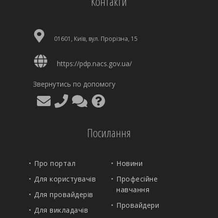
Контакти
01601, Київ, вул. Прорізна, 15
https://pdp.nacs.gov.ua/
Звернутись по допомогу
Посилання
Про портал
Новини
Для користувачів
Професійне
навчання
Для провайдерів
Провайдери
Для викладачів