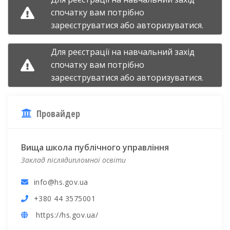
спочатку вам потрібно
зареєструватися
або
авторизуватися.
Для реєстрації на навчальний захід
спочатку вам потрібно
зареєструватися
або
авторизуватися.
Провайдер
Вища школа публічного управління
Заклад післядипломної освіти
info@hs.gov.ua
+380 44 3575001
https://hs.gov.ua/