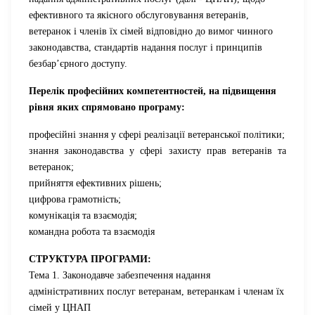
ефективного та якісного обслуговування ветеранів,
ветеранок і членів їх сімей відповідно до вимог чинного
законодавства, стандартів надання послуг і принципів
безбар’єрного доступу.
Перелік професійних компетентностей, на підвищення
рівня яких спрямовано програму:
професійні знання у сфері реалізації ветеранської політики;
знання законодавства у сфері захисту прав ветеранів та 
ветеранок;
прийняття ефективних рішень;
цифрова грамотність;
комунікація та взаємодія;
командна робота та взаємодія
СТРУКТУРА ПРОГРАМИ:
Тема 1.
Законодавче забезпечення надання
адміністративних послуг ветеранам, ветеранкам і членам їх
сімей
у ЦНАП