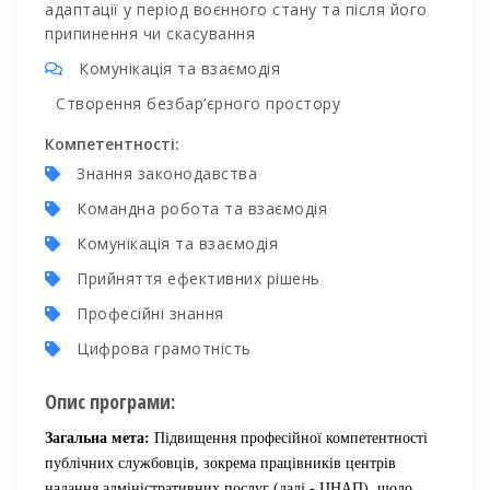
адаптації у період воєнного стану та після його
припинення чи скасування
Комунікація та взаємодія
Створення безбар’єрного простору
Компетентності:
Знання законодавства
Командна робота та взаємодія
Комунікація та взаємодія
Прийняття ефективних рішень
Професійні знання
Цифрова грамотність
Опис програми:
Загальна мета:
Підвищення професійної компетентності
публічних службовців, зокрема працівників центрів
надання адміністративних послуг (далі - ЦНАП), щодо