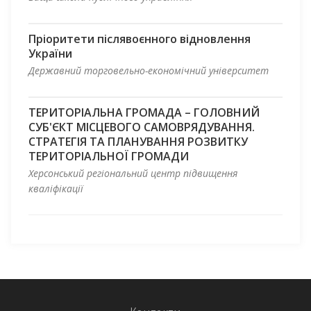
Пріоритети післявоєнного відновлення
України
Державний торговельно-економічний університет
ТЕРИТОРІАЛЬНА ГРОМАДА – ГОЛОВНИЙ
СУБ'ЄКТ МІСЦЕВОГО САМОВРЯДУВАННЯ.
СТРАТЕГІЯ ТА ПЛАНУВАННЯ РОЗВИТКУ
ТЕРИТОРІАЛЬНОЇ ГРОМАДИ
Херсонський регіональний центр підвищення
кваліфікації