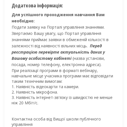
Додаткова інформація:
Для успішного проходження навчання Вам
необхідно:
Подати заявку на Порталі управління знаннями.
Звертаємо Вашу увагу, що Портал управління
знаннями приймає заявки в обмеженій кількості в
залежності від наявності вільних місць.
Перед
реєстрацією перевірте актуальність даних у
Вашому особистому кабінеті
(назва установи,
посада, номер телефону, електронна адреса).
При реалізації програми в форматі вебінару,
навчальне місце учасника програми має відповідати
таким технічним вимогам:
1. Наявність відеокарти та камери.
2. Наявність мікрофона.
3. Наявність інтернет-зв'язку із швидкістю не менше
ніж 20 Мбіт/с.
Контактна особа від Вищої школи публічного
управління