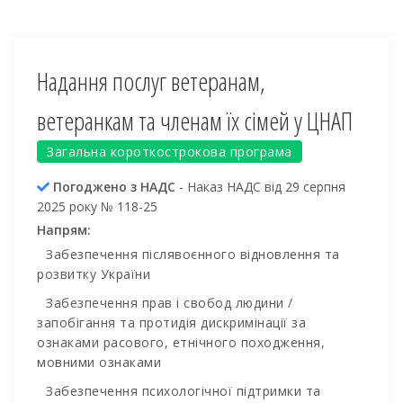
Надання послуг ветеранам,
ветеранкам та членам їх сімей у ЦНАП
Загальна короткострокова програма
Погоджено з НАДС
- Наказ НАДС від 29 серпня
2025 року № 118-25
Напрям:
Забезпечення післявоєнного відновлення та
розвитку України
Забезпечення прав і свобод людини /
запобігання та протидія дискримінації за
ознаками расового, етнічного походження,
мовними ознаками
Забезпечення психологічної підтримки та