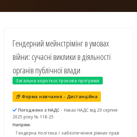
Гендерний мейнстрімінг в умовах
війни: сучасні виклики в діяльності
органів публічної влади
Загальна короткострокова програма
Форма навчання - Дистанційна
Погоджено з НАДС
- Наказ НАДС від 29 серпня
2025 року № 118-25
Напрям:
Гендерна політика / забезпечення рівних прав