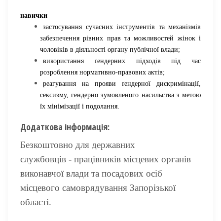
навички
застосування сучасних інструментів та механізмів
забезпечення рівних прав та можливостей жінок і
чоловіків в діяльності органу публічної влади;
використання ґендерних підходів під час
розроблення нормативно-правових актів;
реагування на прояви ґендерної дискримінації,
сексизму, гендерно зумовленого насильства з метою
їх мінімізації і подолання.
Додаткова інформація:
Безкоштовно для державних
службовців - працівників місцевих органів
виконавчої влади та посадових осіб
місцевого самоврядування Запорізької
області.