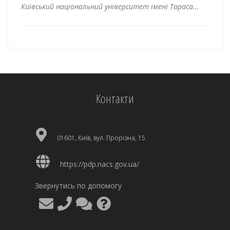
Київський національний університет імені Тараса...
Контакти
01601, Київ, вул. Прорізна, 15
https://pdp.nacs.gov.ua/
Звернутись по допомогу