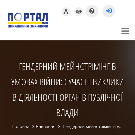
ГЕНДЕРНИЙ МЕЙНСТРІМІНГ В
УМОВАХ ВІЙНИ: СУЧАСНІ ВИКЛИКИ
В ДІЯЛЬНОСТІ ОРГАНІВ ПУБЛІЧНОЇ
ВЛАДИ
Головна
Навчання
Гендерний мейнстрімінг в умовах війни: сучасні виклики в діяльності органів публічної влади