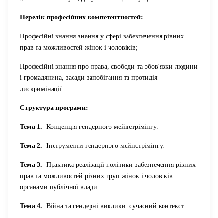
Перелік професійних компетентностей:
Професійні знання знання у сфері забезпечення рівних
прав та можливостей жінок і чоловіків;
Професійні знання про права, свободи та обов'язки людини
і громадянина, засади запобігання та протидія
дискримінації
Структура програми:
Тема 1.
Концепція гендерного мейнстрімінгу.
Тема 2.
Інструменти гендерного мейнстрімінгу.
Тема 3.
Практика реалізації політики забезпечення рівних
прав та можливостей різних груп жінок і чоловіків
органами публічної влади.
Тема 4.
Війна та гендерні виклики: сучасний контекст.