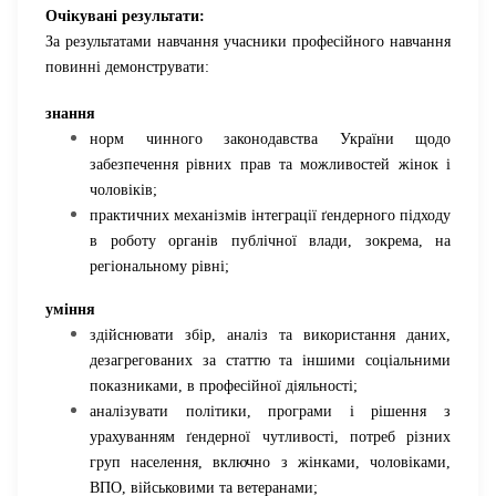
Очікувані результати:
За результатами навчання учасники професійного навчання
повинні демонструвати:
знання
норм чинного законодавства України щодо
забезпечення рівних прав та можливостей жінок і
чоловіків;
практичних механізмів інтеграції ґендерного підходу
в роботу органів публічної влади, зокрема, на
регіональному рівні;
уміння
здійснювати збір, аналіз та використання даних,
дезагрегованих за статтю та іншими соціальними
показниками, в професійної діяльності;
аналізувати політики, програми і рішення з
урахуванням ґендерної чутливості, потреб різних
груп населення, включно з жінками, чоловіками,
ВПО, військовими та ветеранами;