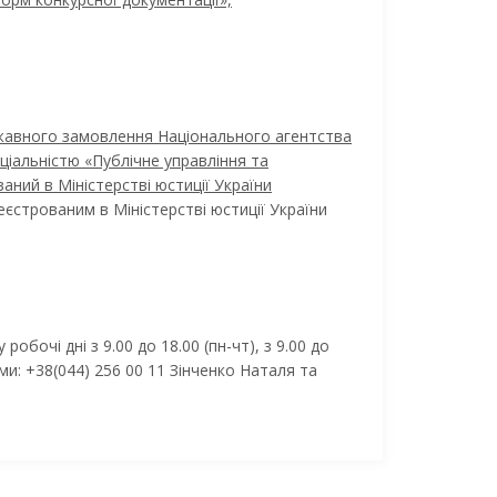
ржавного замовлення Національного агентства
еціальністю «Публічне управління та
ваний в Міністерстві юстиції України
еєстрованим в Міністерстві юстиції України
бочі дні з 9.00 до 18.00 (пн-чт), з 9.00 до
и: +38(044) 256 00 11 Зінченко Наталя та