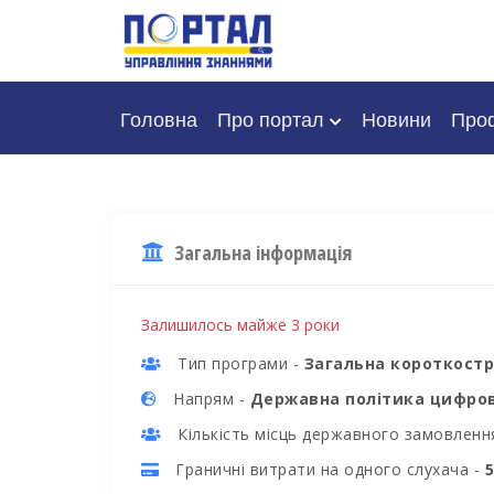
Головна
Про портал
Новини
Проф
Загальна інформація
Залишилось майже 3 роки
Тип програми -
Загальна короткост
Напрям -
Державна політика цифров
Кількість місць державного замовленн
Граничні витрати на одного слухача -
5