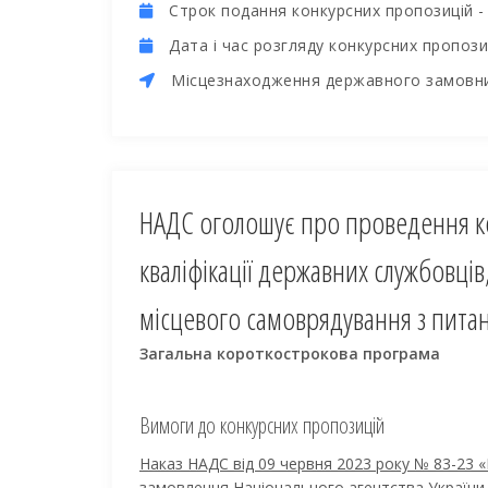
Cтрок подання конкурсних пропозицій 
Дата і час розгляду конкурсних пропози
Місцезнаходження державного замовн
НАДС оголошує про проведення к
кваліфікації державних службовців
місцевого самоврядування з пита
Загальна короткострокова програма
Вимоги до конкурсних пропозицій
Наказ НАДС від 09 червня 2023 року № 83-23 
замовлення Національного агентства України 