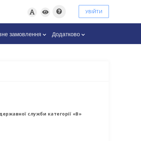
УВІЙТИ
вне замовлення
Додатково
державної служби категорії «В»