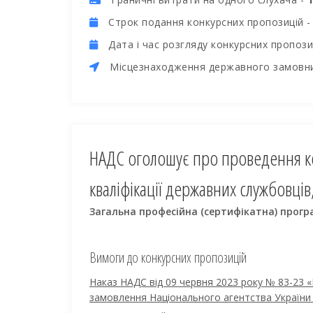
Cтрок подання конкурсних пропозицій 
Дата і час розгляду конкурсних пропози
Місцезнаходження державного замовн
НАДС оголошує про проведення к
кваліфікації державних службовці
Загальна професійна (сертифікатна) прогр
Вимоги до конкурсних пропозицій
Наказ НАДС від 09 червня 2023 року № 83-23 
замовлення Національного агентства України 