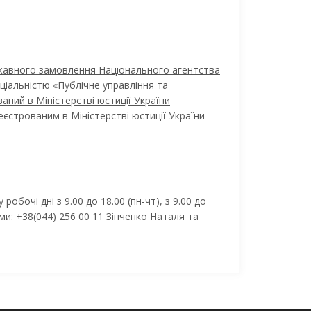
ржавного замовлення Національного агентства
еціальністю «Публічне управління та
ваний в Міністерстві юстиції України
еєстрованим в Міністерстві юстиції України
бочі дні з 9.00 до 18.00 (пн-чт), з 9.00 до
и: +38(044) 256 00 11 Зінченко Наталя та