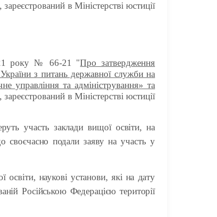
, зареєстрований в Міністерстві юстиції
021 року № 66-21 "
Про затвердження
 України з питань державної служби на
чне управління та адміністрування» та
, зареєстрований в Міністерстві юстиції
руть участь заклади вищої освіти, на
 що своєчасно подали заяву на участь у
 освіти, наукові установи, які на дату
ованій Російською
Федерацією території