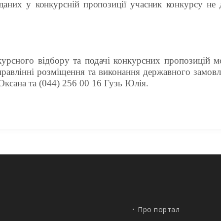
даних у конкурсній пропозиції учасник конкурсу не 
курсного відбору та подачі конкурсних пропозицій м
в Управлінні розміщення та виконання державного замо
Оксана та (044) 256 00 16 Гузь Юлія
.
Про портал