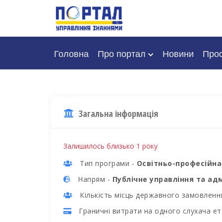
Головна
Про портал
Новини
Проф
Загальна інформація
Залишилось близько 1 року
Тип програми -
Освітньо-професійна
Напрям -
Публічне управління та ад
Кількість місць державного замовленн
Граничні витрати на одного слухача ет