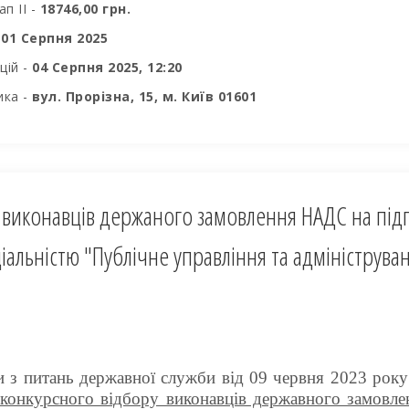
п II -
18746,00 грн.
-
01 Серпня 2025
цій -
04 Серпня 2025, 12:20
ика -
вул. Прорізна, 15, м. Київ 01601
виконавців держаного замовлення НАДС на підго
ціальністю "Публічне управління та адмініструва
и з питань державної служби від 09 червня 2023 рок
конкурсного відбору виконавців державного замовлен