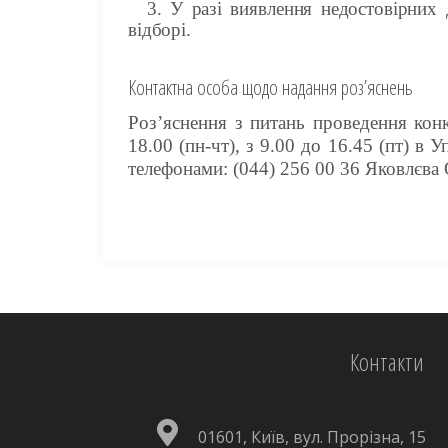
3.
У разі виявлення недостовірних 
відборі.
Контактна особа щодо надання роз’яснень
Роз’яснення з питань проведення кон
18.00 (пн-чт), з 9.00 до 16.45 (пт) 
телефонами: (044) 256 00 36 Яковлєва 
Контакти
01601, Київ, вул. Прорізна, 15