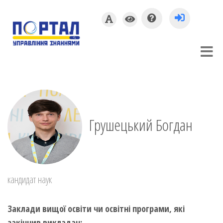
Грушецький Богдан
кандидат наук
Заклади вищої освіти чи освітні програми, які
закінчив викладач: