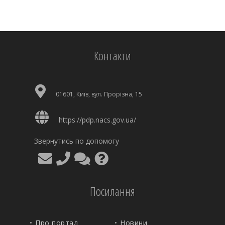
Контакти
01601, Київ, вул. Прорізна, 15
https://pdp.nacs.gov.ua/
Звернутись по допомогу
Посилання
Про портал
Новини