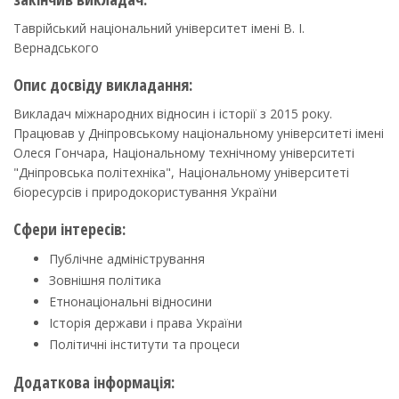
Таврійський національний університет імені В. І.
Вернадського
Опис досвіду викладання:
Викладач міжнародних відносин і історії з 2015 року.
Працював у Дніпровському національному університеті імені
Олеся Гончара, Національному технічному університеті
"Дніпровська політехніка", Національному університеті
біоресурсів і природокористування України
Сфери інтересів:
Публічне адміністрування
Зовнішня політика
Етнонаціональні відносини
Історія держави і права України
Політичні інститути та процеси
Додаткова інформація: