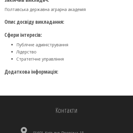
Полтавська державна аграрна академія
Опис досвіду викладання:
Сфери інтересів:
Публічне адміністрування
Лідерство
Стратегічне управління
Додаткова інформація:
Контакти
01601, Київ, вул. Прорізна, 15