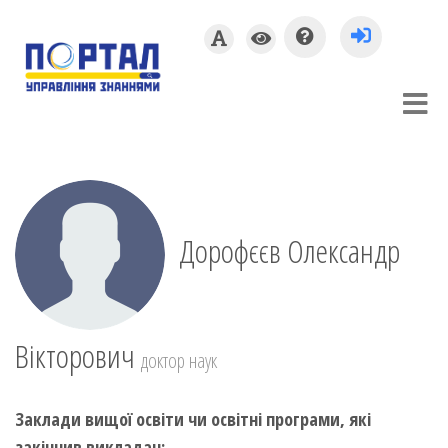
Дорофєєв Олександр
Вікторович
доктор наук
Заклади вищої освіти чи освітні програми, які
закінчив викладач: