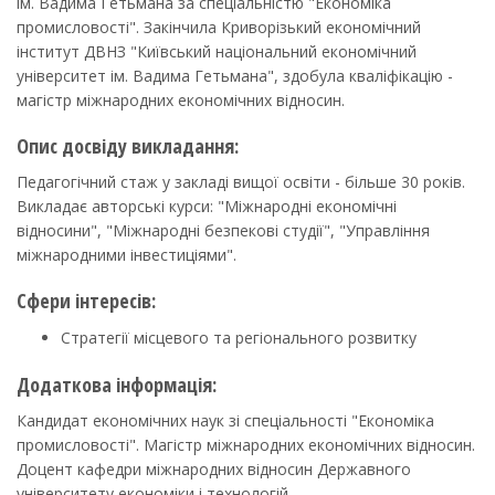
ім. Вадима Гетьмана за спеціальністю "Економіка
промисловості". Закінчила Криворізький економічний
інститут ДВНЗ "Київський національний економічний
університет ім. Вадима Гетьмана", здобула кваліфікацію -
магістр міжнародних економічних відносин.
Опис досвіду викладання:
Педагогічний стаж у закладі вищої освіти - більше 30 років.
Викладає авторські курси: "Міжнародні економічні
відносини", "Міжнародні безпекові студії", "Управління
міжнародними інвестиціями".
Сфери інтересів:
Стратегії місцевого та регіонального розвитку
Додаткова інформація:
Кандидат економічних наук зі спеціальності "Економіка
промисловості". Магістр міжнародних економічних відносин.
Доцент кафедри міжнародних відносин Державного
університету економіки і технологій.