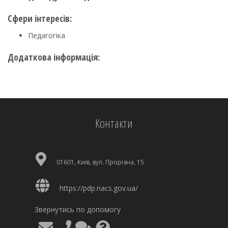
Сфери інтересів:
Педагогіка
Додаткова інформація:
Контакти
01601, Київ, вул. Прорізна, 15
https://pdp.nacs.gov.ua/
Звернутись по допомогу