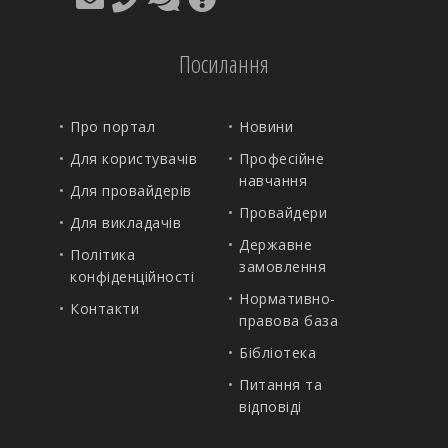
Посилання
Про портал
Новини
Для користувачів
Професійне
навчання
Для провайдерів
Провайдери
Для викладачів
Державне
Політика
замовлення
конфіденційності
Нормативно-
Контакти
правова база
Бібліотека
Питання та
відповіді