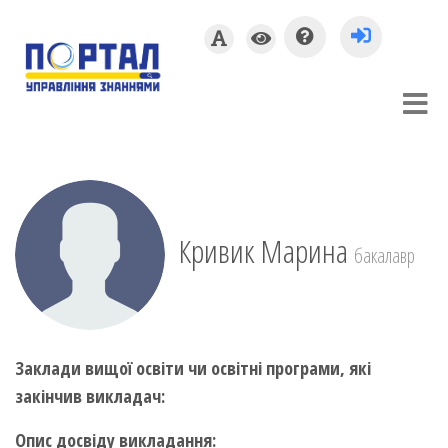
Кривик Марина
бакалавр
Заклади вищої освіти чи освітні програми, які
закінчив викладач:
Опис досвіду викладання: