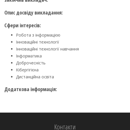
Опис досвіду викладання:
Сфери інтересів:
Робота з інформацією
Інноваційні технології
Інноваційні технології навчання
Інформатика
Доброчесність
Кібергігієна
Дистанційна освіта
Додаткова інформація:
Контакти