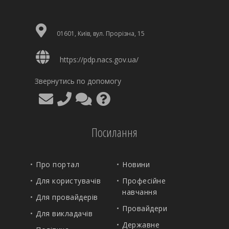
01601, Київ, вул. Прорізна, 15
https://pdp.nacs.gov.ua/
Звернутись по допомогу
Посилання
Про портал
Новини
Для користувачів
Професійне
навчання
Для провайдерів
Провайдери
Для викладачів
Державне