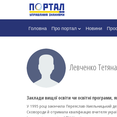
Головна
Про портал
Новини
Проф
Левченко Тетян
Заклади вищої освіти чи освітні програми, я
У 1995 році закінчила Переяслав-Хмельницький дер
Сковороди й отримала кваліфікацію вчителя українс