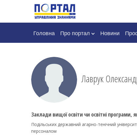
Головна
Про портал
Новини
Проф
Лаврук Олександ
Заклади вищої освіти чи освітні програми, я
Подільських державний агарно-тенічний університ
персоналом