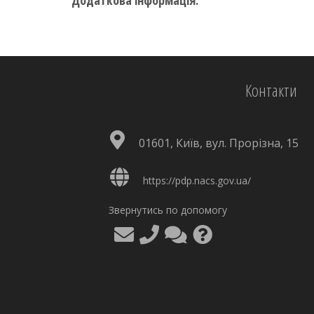
Додаткова інформація:
Контакти
01601, Київ, вул. Прорізна, 15
https://pdp.nacs.gov.ua/
Звернутись по допомогу