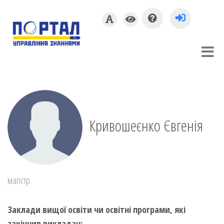
Кривошеєнко Євгенія
магістр
Заклади вищої освіти чи освітні програми, які
закінчив викладач: