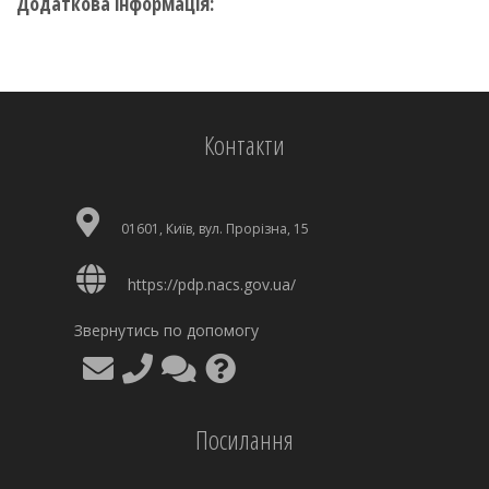
Додаткова інформація:
Контакти
01601, Київ, вул. Прорізна, 15
https://pdp.nacs.gov.ua/
Звернутись по допомогу
Посилання