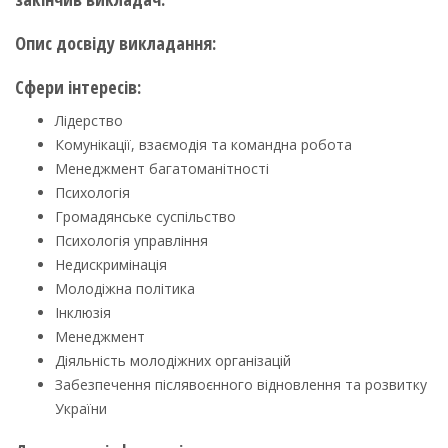
Опис досвіду викладання:
Сфери інтересів:
Лідерство
Комунікації, взаємодія та командна робота
Менеджмент багатоманітності
Психологія
Громадянське суспільство
Психологія управління
Недискримінація
Молодіжна політика
Інклюзія
Менеджмент
Діяльність молодіжних організацій
Забезпечення післявоєнного відновлення та розвитку
України