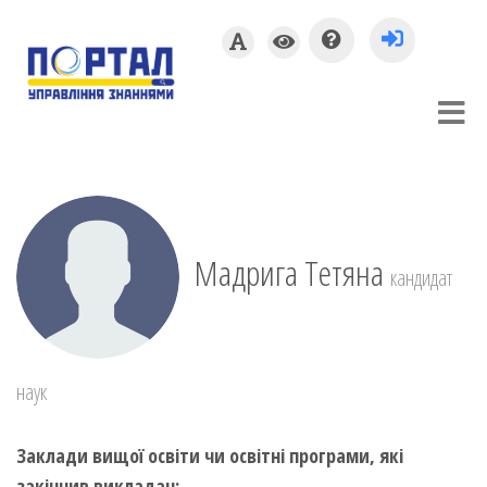
Мадрига Тетяна
кандидат
наук
Заклади вищої освіти чи освітні програми, які
закінчив викладач: