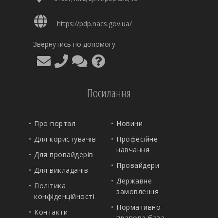
https://pdp.nacs.gov.ua/
Звернутись по допомогу
Посилання
Про портал
Новини
Для користувачів
Професійне
навчання
Для провайдерів
Провайдери
Для викладачів
Державне
Політика
замовлення
конфіденційності
Нормативно-
Контакти
правова база