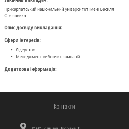
Прикарпатський національний університет імені Василя
Стефаника
Опис досвіду викладання:
Сфери інтересів:
Лідерство
Менеджмент виборчих кампаній
Додаткова інформація:
Контакти
01601, Київ, вул. Прорізна, 15