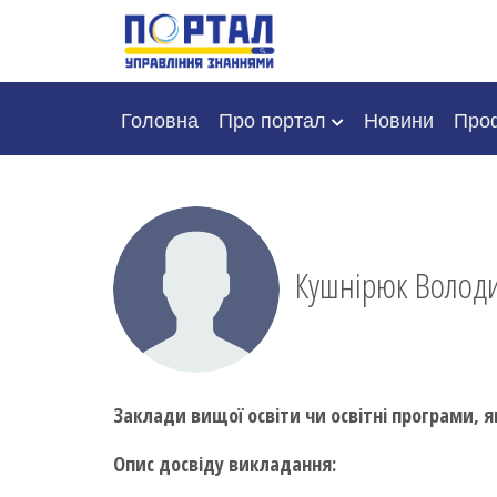
Головна
Про портал
Новини
Проф
Кушнірюк Воло
Заклади вищої освіти чи освітні програми, я
Опис досвіду викладання: