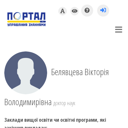
Белявцева Вікторія
Володимирівна
доктор наук
Заклади вищої освіти чи освітні програми, які
закінчив викладач: