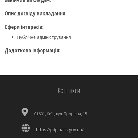
Опис досвіду викладання:
Сфери інтересів:
Публічне адміністрування
Додаткова інформація:
Контакти
01601, Київ, вул. Прорізна, 15
https://pdp.nacs.gov.ua/