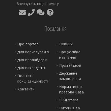
Звернутись по допомогу
Посилання
Про портал
Новини
Для користувачів
Професійне
навчання
Для провайдерів
Провайдери
Для викладачів
Державне
Політика
замовлення
конфіденційності
Нормативно-
Контакти
правова база
Бібліотека
Питання та