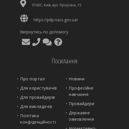
01601, Київ, вул. Прорізна, 15
https://pdp.nacs.gov.ua/
Звернутись по допомогу
Посилання
Про портал
Новини
Для користувачів
Професійне
навчання
Для провайдерів
Провайдери
Для викладачів
Державне
Політика
замовлення
конфіденційності
Нормативно-