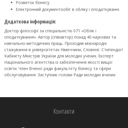
Розвиток бізнесу
Електронний документообіг в обліку і оподаткуванні
Додаткова інформація:
Доктор філософії за спеціальністю 071 «Облік і
оподаткування». Автор (співавтор) понад 40 наукових та
навчально-методичних праць. Проходив міжнародні
стажування в університетах Німеччини, Словенії. Стипендіат
Кабінету Міністрів України для молодих учених. Експерт
Національного агентства із забезпечення якості вищої
освіти. Член Вченої ради факультету бізнесу та сфери
обслуговування. Заступник голови Ради молодих вчених
Контакти