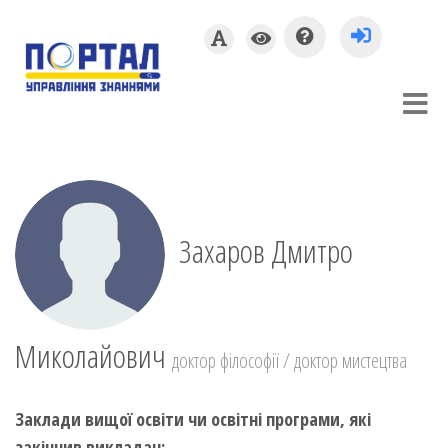
Захаров Дмитро
Миколайович
доктор філософії / доктор мистецтва
Заклади вищої освіти чи освітні програми, які
закінчив викладач: