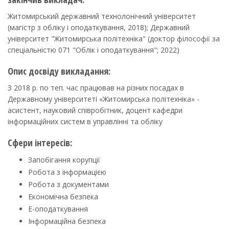
Житомирський державний технолонічний університет
(магістр з обліку і оподаткування, 2018); Державний
університет "Житомирська політехніка" (доктор філософії за
спеціальністю 071 "Облік і оподаткування"; 2022)
Опис досвіду викладання:
З 2018 р. по теп. час працював на різних посадах в
Державному університеті «Житомирська політехніка» -
асистент, науковий співробітник, доцент кафедри
інформаційних систем в управлінні та обліку
Сфери інтересів:
Запобігання корупції
Робота з інформацією
Робота з документами
Економічна безпека
Е-оподаткування
Інформаційна безпека