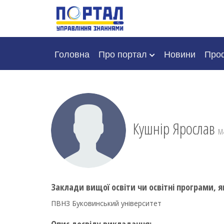
Головна
Про портал
Новини
Проф
Кушнір Ярослав
м
Заклади вищої освіти чи освітні програми, я
ПВНЗ Буковинський університет