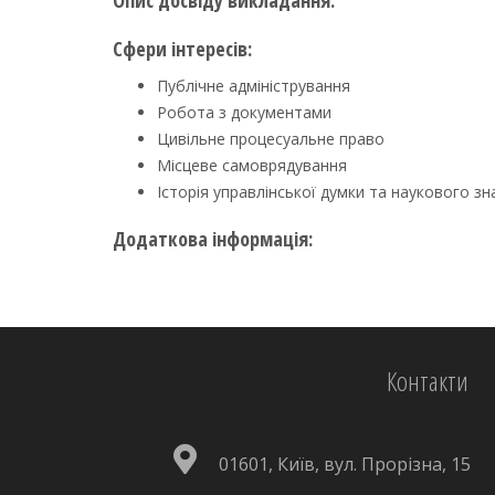
Опис досвіду викладання:
Сфери інтересів:
Публічне адміністрування
Робота з документами
Цивільне процесуальне право
Місцеве самоврядування
Історія управлінської думки та наукового зн
Додаткова інформація:
Контакти
01601, Київ, вул. Прорізна, 15