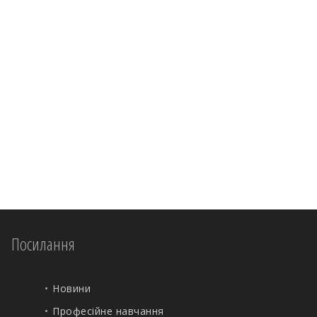
Посилання
Новини
Професійне навчання