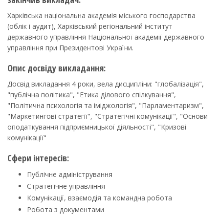
Харківська національна академія міського господарства
(облік і аудит), Харківський регіональний інститут
державного управління Національної академії державного
управління при Президентові України.
Опис досвіду викладання:
Досвід викладання 4 роки, вела дисципліни: "глобалізація",
"публічна політика", "Етика ділового спілкування",
"Політична психологія та іміджологія", "Парламентаризм",
"Маркетингові стратегії", "Стратегічні комунікації", "Основи
оподаткування підприємницької діяльності", "Кризові
комунікації"
Сфери інтересів:
Публічне адміністрування
Стратегічне управління
Комунікації, взаємодія та командна робота
Робота з документами