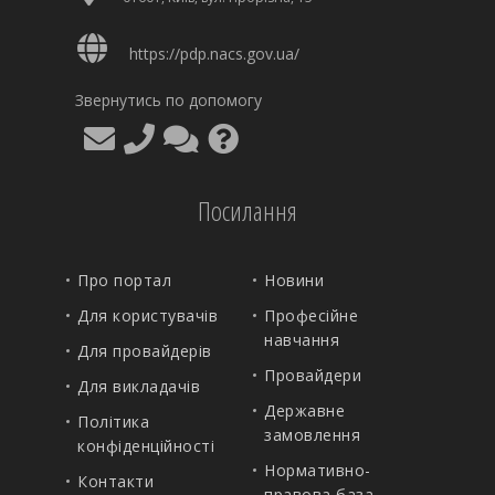
https://pdp.nacs.gov.ua/
Звернутись по допомогу
Посилання
Про портал
Новини
Для користувачів
Професійне
навчання
Для провайдерів
Провайдери
Для викладачів
Державне
Політика
замовлення
конфіденційності
Нормативно-
Контакти
правова база