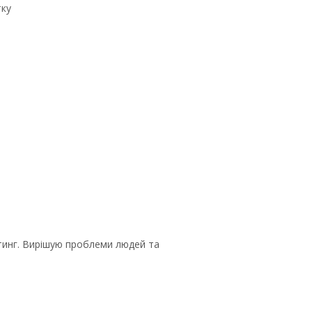
тку
лтинг. Вирішую проблеми людей та