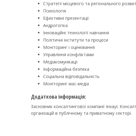
Стратегії місцевого та регіонального розви
Психологія
Ефективні презентації
Андрогогіка
Інноваційні технології навчання
Політичні інститути та процеси
Моніторинг і оцінювання
Управління конфліктами
Медіакомунікації
Інформаційна безпека
Соціальна відповідальність
Моніторинг мас-медіа
Додаткова інформація:
Засновник консалтингової компанії Інхаус Конса
організацій в публічному та приватному секторі.