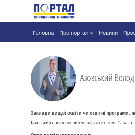
Головна
Про портал
Новини
Проф
Азовський Воло
Заклади вищої освіти чи освітні програми, я
Київський національний університет імені Тараса