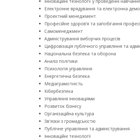
Інноваційні технології у проведенні навчанн
Електронне врядування та електронна демо
Проектний менеджмент
Професійне здоров’я та запобігання профес
Самоменеджмент
Адміністрування виборчих процесів
Цифровізація публічного управління та адмі
Національна безпека та оборона
Аналіз політики
Психологія управління
Енергетична безпека
Медіаграмотність
Кібербезпека
Управління інноваціями
Розвиток бізнесу
Організаційна культура
Зв'язки з громадськістю
Публічне управління та адміністрування
Інноваційні технології