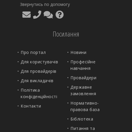
Звернутись по допомогу
Посилання
Про портал
Новини
Для користувачів
Професійне
навчання
Для провайдерів
Провайдери
Для викладачів
Державне
Політика
замовлення
конфіденційності
Нормативно-
Контакти
правова база
Бібліотека
Питання та