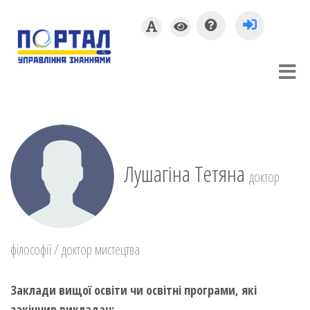
Лушагіна Тетяна
доктор
філософії / доктор мистецтва
Заклади вищої освіти чи освітні програми, які
закінчив викладач: