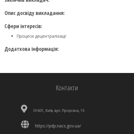
Опис досвіду викладання:
Сфери інтересів:
Процеси децентралізації
Додаткова інформація:
Контакти
01601, Київ, вул. Прорізна, 15
https://pdp.nacs.gov.ua/