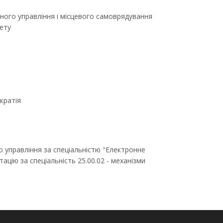
ного управління і місцевого самоврядування
ету
кратія
 управління за спеціальністю "Електронне
ацію за спеціальність 25.00.02 - механізми