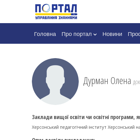
Головна
Про портал
Новини
Проф
Дурман Олена
док
Заклади вищої освіти чи освітні програми, я
Херсонський педагогічний інститут Херсонський н