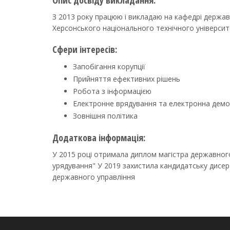
Опис досвіду викладання:
З 2013 року працюю і викладаю на кафедрі держав
Херсонського національного технічного університ
Сфери інтересів:
Запобігання корупції
Прийняття ефективних рішень
Робота з інформацією
Електронне врядування та електронна демо
Зовнішня політика
Додаткова інформація:
У 2015 році отримала диплом магістра державного
урядування" У 2019 захистила кандидатську дисерт
державного управління