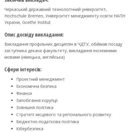
Черкаський державний технологічний університет,
Hochschule Bremen, Університет менеджменту освіти НАПН
України, Goethe Institut
Опис досвіду викладання:
Викладання профільних дисциплін в ЧДТУ, обіймав посаду
заступника декана факультету, викладання іноземними
мовами (німецька, англійська)
Сфери інтересів:
Проектний менеджмент
Економічна безпека
Фінанси
Запобігання корупції
Зовнішня політика
Стратегії місцевого та регіонального розвитку
Бюджетно-податкова політика
Кібербезпека