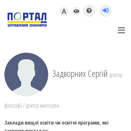
Задворних Сергій
доктор
філософії / доктор мистецтва
Заклади вищої освіти чи освітні програми, які
закінчив викладач: