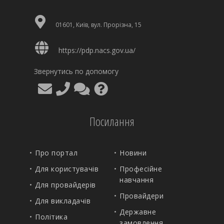
01601, Київ, вул. Прорізна, 15
https://pdp.nacs.gov.ua/
Звернутись по допомогу
Посилання
Про портал
Новини
Для користувачів
Професійне
навчання
Для провайдерів
Провайдери
Для викладачів
Державне
Політика
замовлення