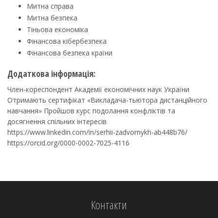
Митна справа
Митна безпека
Тіньова економіка
Фінансова кібербезпека
Фінансова безпека країни
Додаткова інформація:
Член-кореспондент Академії економічних наук України
Отримають сертифікат «Викладача-тьютора дистанційного
навчання» Пройшов курс подолання конфліктів та
досягнення спільних інтересів
https://www.linkedin.com/in/serhii-zadvornykh-ab448b76/
https://orcid.org/0000-0002-7025-4116
Контакти