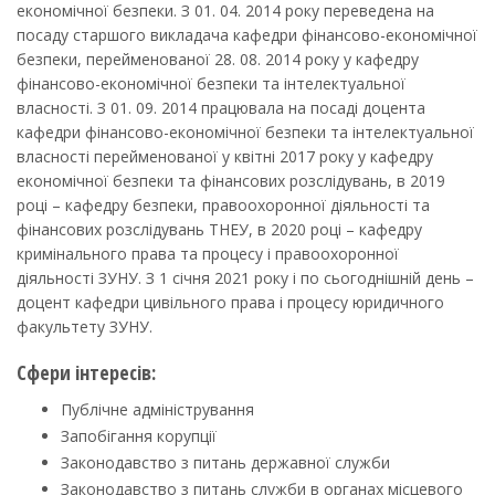
економічної безпеки. З 01. 04. 2014 року переведена на
посаду старшого викладача кафедри фінансово-економічної
безпеки, перейменованої 28. 08. 2014 року у кафедру
фінансово-економічної безпеки та інтелектуальної
власності. З 01. 09. 2014 працювала на посаді доцента
кафедри фінансово-економічної безпеки та інтелектуальної
власності перейменованої у квітні 2017 року у кафедру
економічної безпеки та фінансових розслідувань, в 2019
році – кафедру безпеки, правоохоронної діяльності та
фінансових розслідувань ТНЕУ, в 2020 році – кафедру
кримінального права та процесу і правоохоронної
діяльності ЗУНУ. З 1 січня 2021 року і по сьогоднішній день –
доцент кафедри цивільного права і процесу юридичного
факультету ЗУНУ.
Сфери інтересів:
Публічне адміністрування
Запобігання корупції
Законодавство з питань державної служби
Законодавство з питань служби в органах місцевого