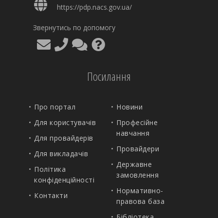
https://pdp.nacs.gov.ua/
Звернутись по допомогу
Посилання
Про портал
Новини
Для користувачів
Професійне
навчання
Для провайдерів
Провайдери
Для викладачів
Державне
Політика
замовлення
конфіденційності
Нормативно-
Контакти
правова база
Бібліотека