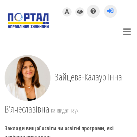
Зайцева-Калаур Інна
В’ячеславівна
кандидат наук
Заклади вищої освіти чи освітні програми, які
закінчив викладач: