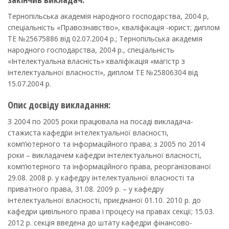
Тернопільська академія народного господарства, 2004 р,
спеціальність «Правознавство», кваліфікація -юрист; диплом
ТЕ №25675886 від 02.07.2004 р.; Тернопільська академія
народного господарства, 2004 р., спеціальність
«Інтелектуальна власність» кваліфікація «магістр з
інтелектуальної власності», диплом ТЕ №25806304 від
15.07.2004 р.
Опис досвіду викладання:
З 2004 по 2005 роки працювала на посаді викладача-
стажиста кафедри інтелектуальної власності,
комп’ютерного та інформаційного права; з 2005 по 2014
роки – викладачем кафедри інтелектуальної власності,
комп’ютерного та інформаційного права, реорганізованої
29.08. 2008 р. у кафедру інтелектуальної власності та
приватного права, 31.08. 2009 р. – у кафедру
інтелектуальної власності, приєднаної 01.10. 2010 р. до
кафедри цивільного права і процесу на правах секції; 15.03.
2012 р. секція введена до штату кафедри фінансово-