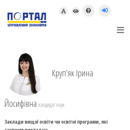
Круп’як Ірина
Йосифівна
кандидат наук
Заклади вищої освіти чи освітні програми, які
закінчив викладач: