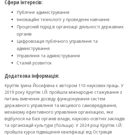
Сфери інтересів:
Публічне адміністрування
Інноваційні технології у проведенні навчання
Процесний підхід в організації діяльності державних
органів
Цифровізація публічного управління та
адміністрування
Управління та адміністрування
Сталий розвиток
Додаткова інформація:
Круп’як Ірина Йосифівна є автором 110 наукових праць. У
2019 року Круп’як І.Й. пройшла міжнародне стажування з
питань вивчення досвіду функціонування систем
державного управління та місцевого самоврядування,
механізму ефективного управління організацією, яке
відбулося на базі органів влади, науково-освітніх закладів
та організацій культури (Польща). У 2024 році Круп’як І.Й.
пройшла курси підвищення кваліфікації від Острівців