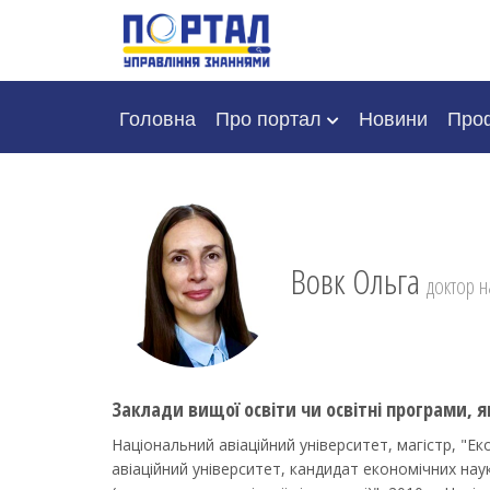
Головна
Про портал
Новини
Проф
Вовк Ольга
доктор н
Заклади вищої освіти чи освітні програми, я
Національний авіаційний університет, магістр, "Ек
авіаційний університет, кандидат економічних нау