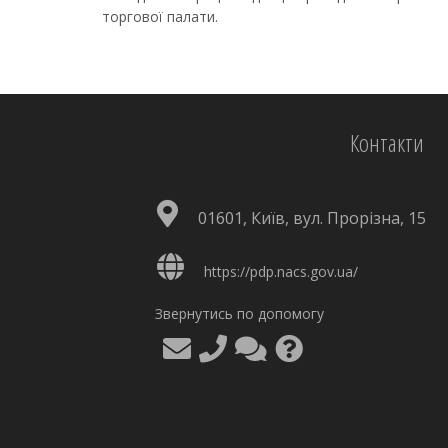
торгової палати.
Контакти
01601, Київ, вул. Прорізна, 15
https://pdp.nacs.gov.ua/
Звернутись по допомогу