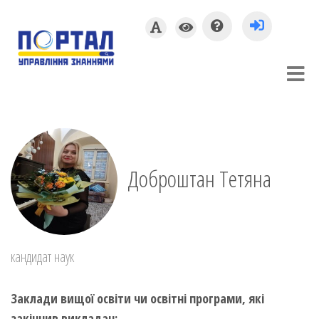
Доброштан Тетяна
кандидат наук
Заклади вищої освіти чи освітні програми, які
закінчив викладач: