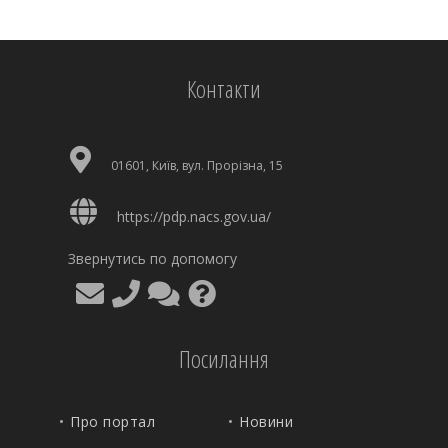
Контакти
01601, Київ, вул. Прорізна, 15
https://pdp.nacs.gov.ua/
Звернутись по допомогу
Посилання
Про портал
Новини