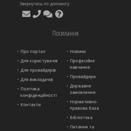
Звернутись по допомогу
Посилання
Про портал
Новини
Для користувачів
Професійне
навчання
Для провайдерів
Провайдери
Для викладачів
Державне
Політика
замовлення
конфіденційності
Нормативно-
Контакти
правова база
Бібліотека
Питання та