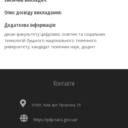
Опис досвіду викладання:
Додаткова інформація:
декан факультету цифрових, освітніх та соціальних
технологій Луцького національного технічного
університету, кандидат технічних наук, доцент
Контакти
01601, Київ, вул. Прорізна, 15
https://pdp.nacs.gov.ua/