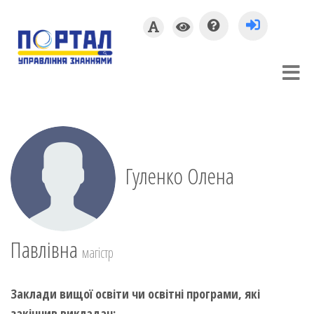
Гуленко Олена
Павлівна
магістр
Заклади вищої освіти чи освітні програми, які
закінчив викладач: