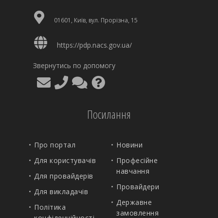
01601, Київ, вул. Прорізна, 15
https://pdp.nacs.gov.ua/
Звернутись по допомогу
Посилання
Про портал
Новини
Для користувачів
Професійне
навчання
Для провайдерів
Провайдери
Для викладачів
Державне
Політика
замовлення
конфіденційності