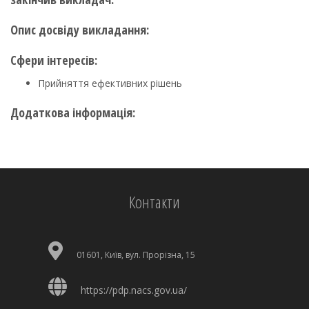
Опис досвіду викладання:
Сфери інтересів:
Прийняття ефективних рішень
Додаткова інформація:
Контакти
01601, Київ, вул. Прорізна, 15
https://pdp.nacs.gov.ua/