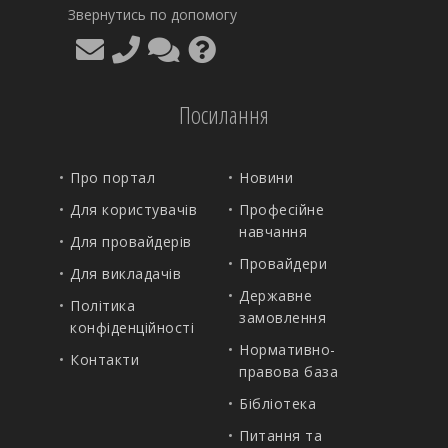
Звернутись по допомогу
Посилання
Про портал
Новини
Для користувачів
Професійне
навчання
Для провайдерів
Провайдери
Для викладачів
Державне
Політика
замовлення
конфіденційності
Нормативно-
Контакти
правова база
Бібліотека
Питання та