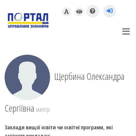
Щербина Олександра
Сергіївна
магістр
Заклади вищої освіти чи освітні програми, які
закінчив викладач: