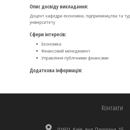
Опис досвіду викладання:
Доцент кафедри економіки, підприємництва та ту
університету
Сфери інтересів:
Економіка
Фінансовий менеджмент
Управління публічними фінансами
Додаткова інформація:
Контакти
01601, Київ, вул. Прорізна, 15