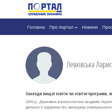
Головна
Про портал
Новини
Проф
Левківська Лари
Заклади вищої освіти чи освітні програми, я
2000 р., Державна агроекологічна академія Укра
діяльності підприємств», менеджер зовнішньоекон