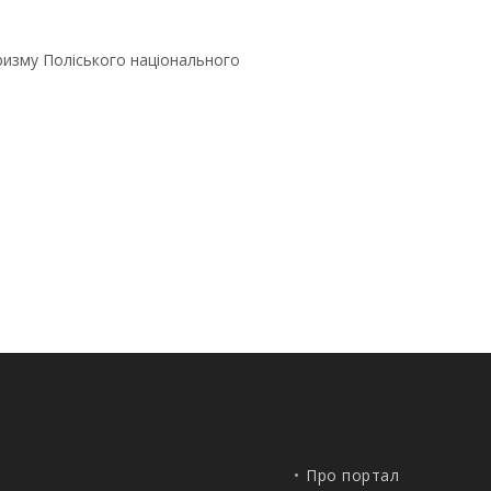
ризму Поліського національного
Про портал