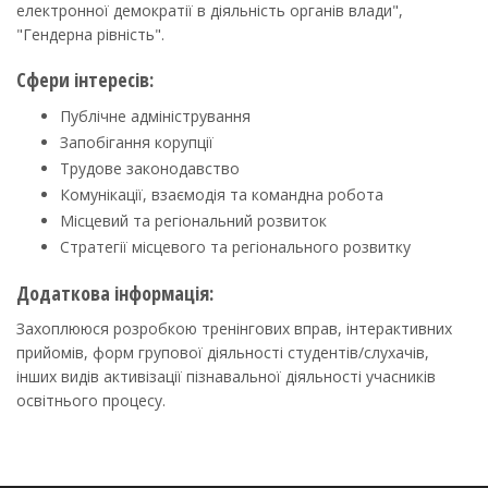
електронної демократії в діяльність органів влади",
"Гендерна рівність".
Сфери інтересів:
Публічне адміністрування
Запобігання корупції
Трудове законодавство
Комунікації, взаємодія та командна робота
Місцевий та регіональний розвиток
Стратегії місцевого та регіонального розвитку
Додаткова інформація:
Захоплююся розробкою тренінгових вправ, інтерактивних
прийомів, форм групової діяльності студентів/слухачів,
інших видів активізації пізнавальної діяльності учасників
освітнього процесу.