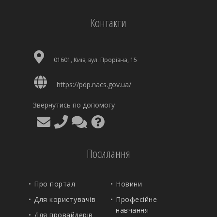
Контакти
01601, Київ, вул. Прорізна, 15
https://pdp.nacs.gov.ua/
Звернутись по допомогу
Посилання
Про портал
Новини
Для користувачів
Професійне
навчання
Для провайдерів