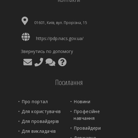
01601, Київ, вул. Прорізна, 15
https://pdp.nacs.gov.ua/
Звернутись по допомогу
Посилання
Про портал
Новини
Для користувачів
Професійне
навчання
Для провайдерів
Провайдери
Для викладачів
Державне