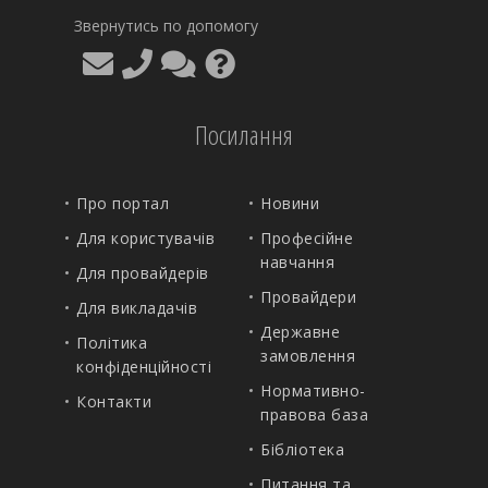
Звернутись по допомогу
Посилання
Про портал
Новини
Для користувачів
Професійне
навчання
Для провайдерів
Провайдери
Для викладачів
Державне
Політика
замовлення
конфіденційності
Нормативно-
Контакти
правова база
Бібліотека
Питання та