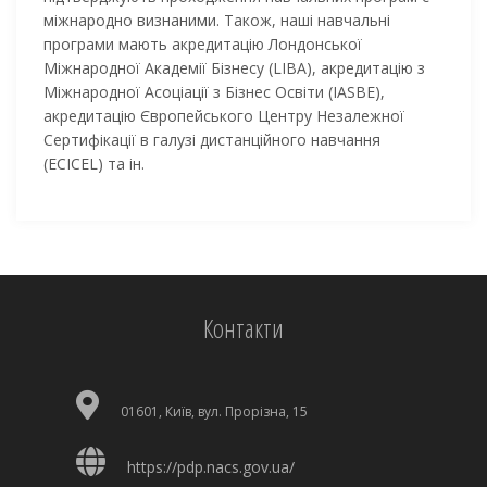
міжнародно визнаними. Також, наші навчальні
програми мають акредитацію Лондонської
Міжнародної Академії Бізнесу (LIBA), акредитацію з
Міжнародної Асоціації з Бізнес Освіти (IASBE),
акредитацію Європейського Центру Незалежної
Сертифікації в галузі дистанційного навчання
(ECICEL) та ін.
Контакти
01601, Київ, вул. Прорізна, 15
https://pdp.nacs.gov.ua/