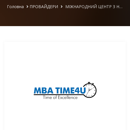
Головна
ПРОВАЙДЕРИ
МІЖНАРОДНИЙ ЦЕНТР З НАВЧАННЯ, СТАЖУВАННЯ ТА НАДАННЯ КОНСАЛТИНГОВИХ ПОСЛУГ "MBA TIME4U"