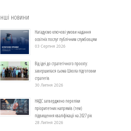
Інші новини
Нагадуємо ключові умови надання
освітніх послуг публічним службовцям
03 Серпня 2026
Від ідеї до стратегічного проєкту:
завершилася сьома Школа підготовки
стратегів
30 Липня 2026
НАДС затверджено переліки
пріоритетних напрямів (тем)
підвищення кваліфікації на 2027 рік
28 Липня 2026