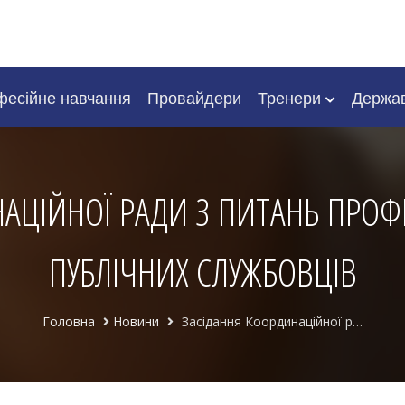
есійне навчання
Провайдери
Тренери
Держа
АЦІЙНОЇ РАДИ З ПИТАНЬ ПРО
ПУБЛІЧНИХ СЛУЖБОВЦІВ
Головна
Новини
Засідання Координаційної ради з питань професійного навчання публічних службовців