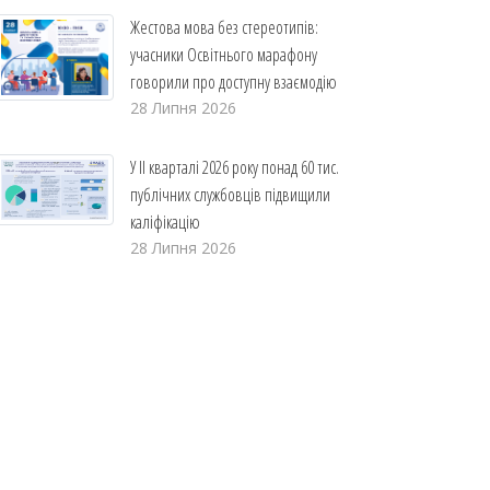
Жестова мова без стереотипів:
учасники Освітнього марафону
говорили про доступну взаємодію
28 Липня 2026
У ІІ кварталі 2026 року понад 60 тис.
публічних службовців підвищили
каліфікацію
28 Липня 2026