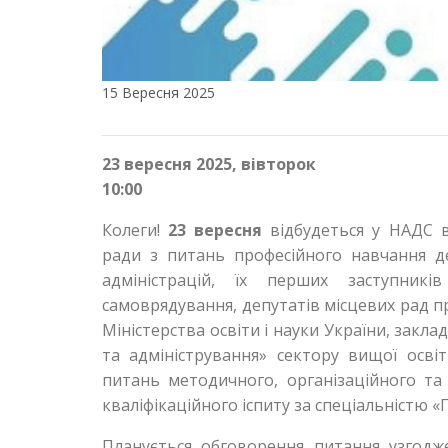
15 Вересня 2025
23 вересня 2025, вівторок
10:00
Колеги!
23 вересня
відбудеться у НАДС в
ради з питань професійного навчання д
адміністрацій, їх перших заступникі
самоврядування, депутатів місцевих рад п
Міністерства освіти і науки України, заклад
та адміністрування» сектору вищої осві
питань методичного, організаційного та
кваліфікаційного іспиту за спеціальністю «
Планується обговорення питання узгодже