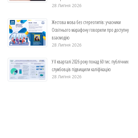
28 Липня 2026
Жестова мова без стереотипів: учасники
Освітнього марафону говорили про доступну
взаємодію
28 Липня 2026
У ІІ кварталі 2026 року понад 60 тис. публічних
службовців підвищили каліфікацію
28 Липня 2026