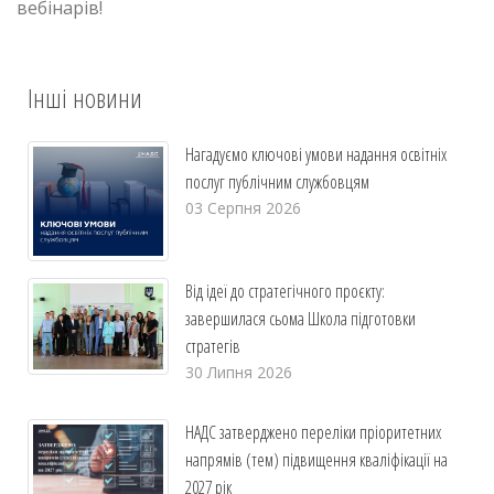
вебінарів!
Інші новини
Нагадуємо ключові умови надання освітніх
послуг публічним службовцям
03 Серпня 2026
Від ідеї до стратегічного проєкту:
завершилася сьома Школа підготовки
стратегів
30 Липня 2026
НАДС затверджено переліки пріоритетних
напрямів (тем) підвищення кваліфікації на
2027 рік