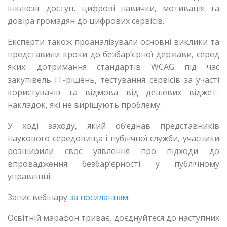
інклюзії: доступ, цифрові навички, мотивація та
довіра громадян до цифрових сервісів.
Експерти також проаналізували основні виклики та
представили кроки до безбар’єрної держави, серед
яких: дотримання стандартів WCAG під час
закупівель ІТ-рішень, тестування сервісів за участі
користувачів та відмова від дешевих віджет-
накладок, які не вирішують проблему.
У ході заходу, який об’єднав представників
наукового середовища і публічної служби, учасники
розширили своє уявлення про підходи до
впровадження безбар’єрності у публічному
управлінні.
Запис вебінару
за посиланням.
Освітній марафон триває, доєднуйтеся до наступних