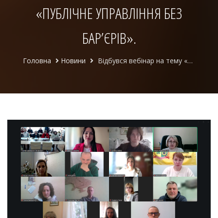
«ПУБЛІЧНЕ УПРАВЛІННЯ БЕЗ
БАР’ЄРІВ».
Головна
Новини
Відбувся вебінар на тему «Публічне управління майбутнього: доступність без бар'єрів» у межах другого етапу Освітнього марафону «Публічне управління без бар’єрів».