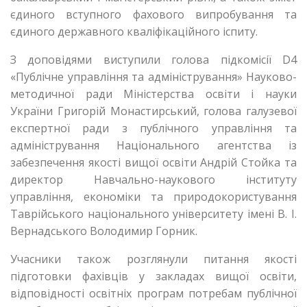
єдиного вступного фахового випробування та
єдиного державного кваліфікаційного іспиту.
З доповідями виступили голова підкомісії D4
«Публічне управління та адміністрування» Науково-
методичної ради Міністерства освіти і науки
України Григорій Монастирський, голова галузевої
експертної ради з публічного управління та
адміністрування Національного агентства із
забезпечення якості вищої освіти Андрій Стойка та
директор Навчально-наукового інституту
управління, економіки та природокористування
Таврійського національного університету імені В. І.
Вернадського Володимир Горник.
Учасники також розглянули питання якості
підготовки фахівців у закладах вищої освіти,
відповідності освітніх програм потребам публічної