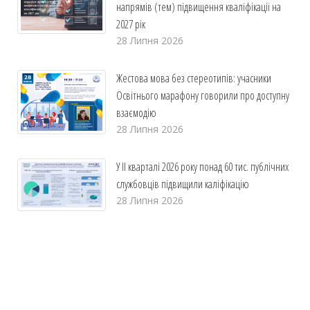
напрямів (тем) підвищення кваліфікації на
2027 рік
28 Липня 2026
Жестова мова без стереотипів: учасники
Освітнього марафону говорили про доступну
взаємодію
28 Липня 2026
У ІІ кварталі 2026 року понад 60 тис. публічних
службовців підвищили каліфікацію
28 Липня 2026