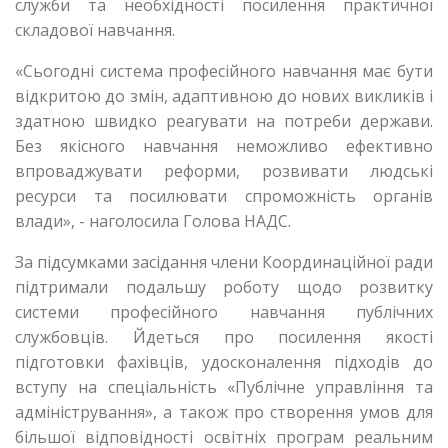
служби та необхідності посилення практичної
складової навчання.
«Сьогодні система професійного навчання має бути
відкритою до змін, адаптивною до нових викликів і
здатною швидко реагувати на потреби держави.
Без якісного навчання неможливо ефективно
впроваджувати реформи, розвивати людські
ресурси та посилювати спроможність органів
влади», - наголосила Голова НАДС.
За підсумками засідання члени Координаційної ради
підтримали подальшу роботу щодо розвитку
системи професійного навчання публічних
службовців. Йдеться про посилення якості
підготовки фахівців, удосконалення підходів до
вступу на спеціальність «Публічне управління та
адміністрування», а також про створення умов для
більшої відповідності освітніх програм реальним