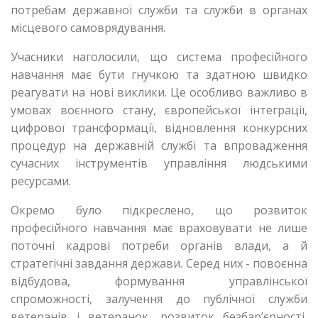
потребам державної служби та служби в органах
місцевого самоврядування.
Учасники наголосили, що система професійного
навчання має бути гнучкою та здатною швидко
реагувати на нові виклики. Це особливо важливо в
умовах воєнного стану, європейської інтеграції,
цифрової трансформації, відновлення конкурсних
процедур на державній службі та впровадження
сучасних інструментів управління людськими
ресурсами.
Окремо було підкреслено, що розвиток
професійного навчання має враховувати не лише
поточні кадрові потреби органів влади, а й
стратегічні завдання держави. Серед них - повоєнна
відбудова, формування управлінської
спроможності, залучення до публічної служби
ветеранів і ветеранок, розвиток безбар’єрності,