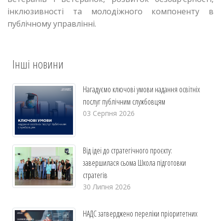
інклюзивності та молодіжного компоненту в
публічному управлінні.
Інші новини
Нагадуємо ключові умови надання освітніх
послуг публічним службовцям
03 Серпня 2026
Від ідеї до стратегічного проєкту:
завершилася сьома Школа підготовки
стратегів
30 Липня 2026
НАДС затверджено переліки пріоритетних