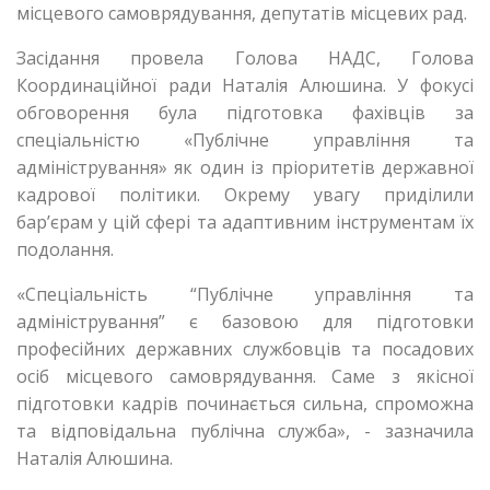
місцевого самоврядування, депутатів місцевих рад.
Засідання провела Голова НАДС, Голова
Координаційної ради Наталія Алюшина. У фокусі
обговорення була підготовка фахівців за
спеціальністю «Публічне управління та
адміністрування» як один із пріоритетів державної
кадрової політики. Окрему увагу приділили
бар’єрам у цій сфері та адаптивним інструментам їх
подолання.
«Спеціальність “Публічне управління та
адміністрування” є базовою для підготовки
професійних державних службовців та посадових
осіб місцевого самоврядування. Саме з якісної
підготовки кадрів починається сильна, спроможна
та відповідальна публічна служба», - зазначила
Наталія Алюшина.