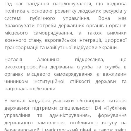
Під час засідання наголошувалося, що кадрова
політика є основою розвитку людських ресурсів у
системі публічного управління. Вона має
враховувати потреби державних органів і органів
місцевого самоврядування, а також виклики
воєнного стану, європейської інтеграції, цифрової
трансформації та майбутньої відбудови України.
Наталія Алюшина підкреслила, що
високопрофесійна державна служба та служба в
органах місцевого самоврядування є важливим
чинником інституційної стійкості держави та
національної безпеки.
У межах засідання учасники обговорили питання
державної підтримки спеціальності D4 «Публічне
управління та адміністрування», формування
державного замовлення, особливості вступу на
бакалаврський і магістерський рівні, а також зміст